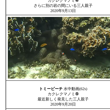
カクレクマノミ
④
さらに別の岩の間にいる三人親子
2020年9月13日
トミービーチ
水中動画(62s)
カクレクマノミ
⑤
最近新しく発見した三人親子
2020年9月20日