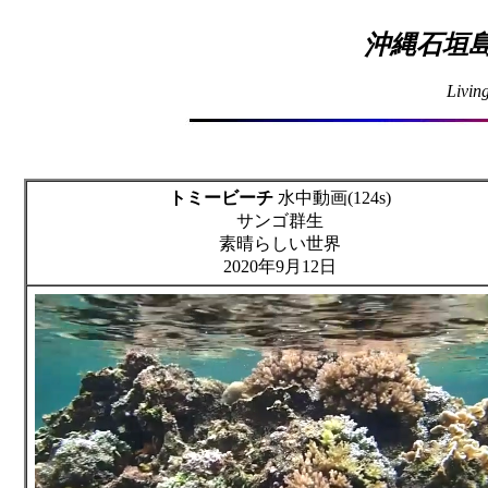
沖縄石垣島
Livin
トミービーチ
水中動画(124s)
サンゴ群生
素晴らしい世界
2020年9月12日