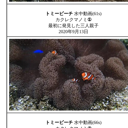
トミービーチ
水中動画(61s)
カクレクマノミ
①
最初に発見した三人親子
2020年9月13日
トミービーチ
水中動画(66s)