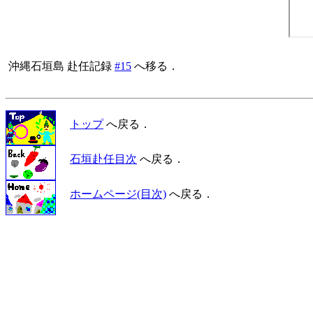
 沖縄石垣島 赴任記録 
#15
 へ移る．

トップ
へ戻る．
石垣赴任目次
へ戻る．
ホームページ(目次)
へ戻る．