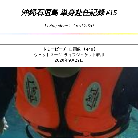
沖縄石垣島 単身赴任記録 #15
Living since 2 April 2020
トミービーチ
自画像 (44s)
ウェットスーツ･ライフジャケット着用
2020年9月29日