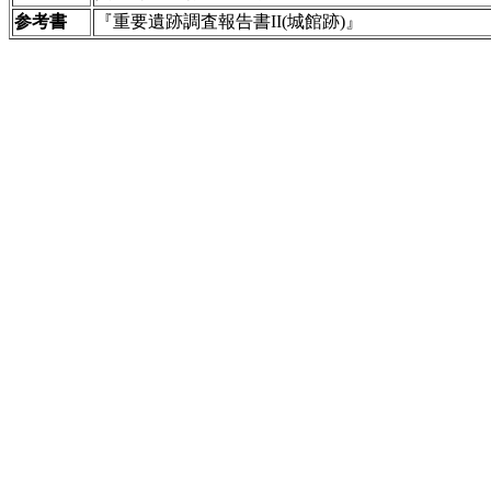
参考書
『重要遺跡調査報告書II(城館跡)』