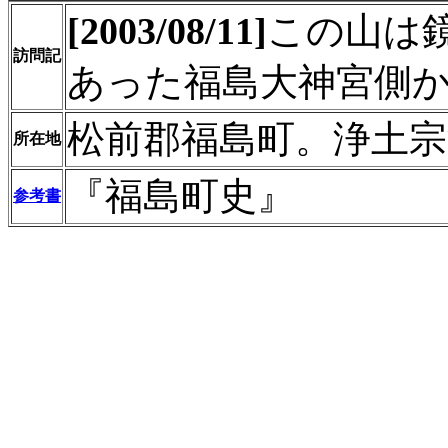
[2003/08/11]
この山は
訪問記
あった福島大神宮側
松前郡福島町。浄土宗
所在地
『福島町史』
参考書