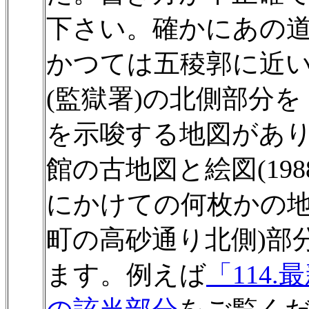
下さい。確かにあの
かつては五稜郭に近
(監獄署)の北側部分
を示唆する地図があり
館の古地図と絵図(19
にかけての何枚かの地
町の高砂通り北側)部
ます。例えば
「114.