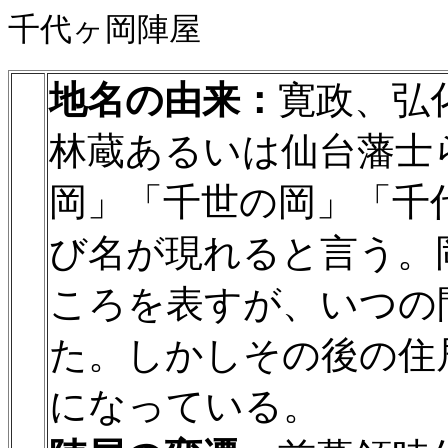
千代ヶ岡陣屋
地名の由来：
寛政、弘
林蔵あるいは仙台藩士
岡」「千世の岡」「千
び名が現れると言う。
ころを表すが、いつの
た。しかしその後の住
になっている。