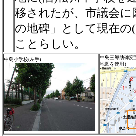
移されたが、市議会に
の地碑」として現在の(
ことらしい。
中島三郎助碑変遷図
中島小学校(左手)
地図を使用）