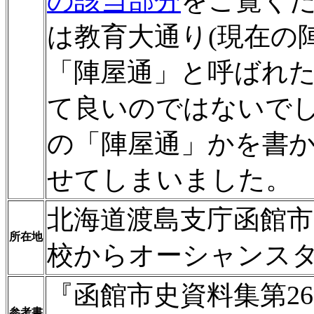
の該当部分
をご覧く
は教育大通り(現在の
「陣屋通」と呼ばれ
て良いのではないで
の「陣屋通」かを書
せてしまいました。
北海道渡島支庁函館市
所在地
校からオーシャンス
『函館市史資料集第2
参考書