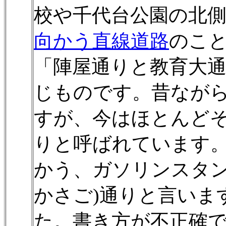
校や千代台公園の北
向かう直線道路
のこ
「陣屋通りと教育大
じものです。昔なが
すが、今はほとんど
りと呼ばれています
かう、ガソリンスタン
かさご)通りと言いま
た。書き方が不正確