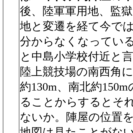
後、陸軍軍用地、監
地と変遷を経て今で
分からなくなってい
と中島小学校付近と
陸上競技場の南西角
約130m、南北約15
ることからするとそ
ないか。陣屋の位置
地図は見たことがな