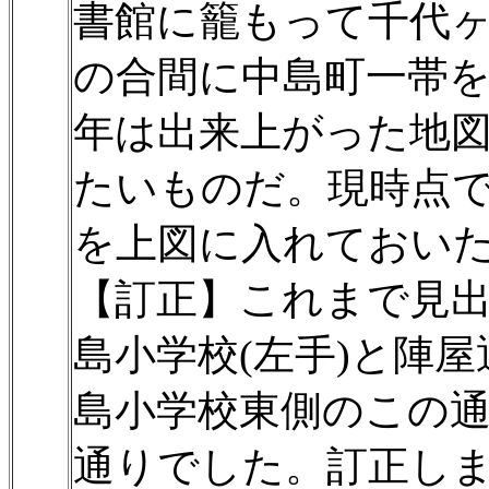
書館に籠もって千代
の合間に中島町一帯
年は出来上がった地
たいものだ。現時点
を上図に入れておい
【訂正】これまで見
島小学校(左手)と陣
島小学校東側のこの
通りでした。訂正し