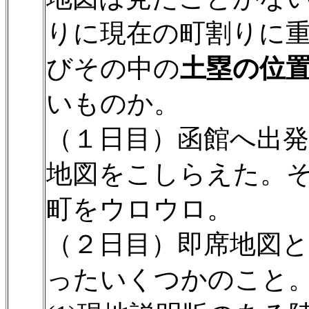
りに現在の町割りに
びその中の
土塁の位
いものか。
（１日目）函館へ出
地図をこしらえた。
町をウロウロ。
（２日目）即席地図
ったいくつかのこと