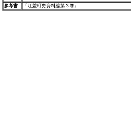
参考書
『江差町史資料編第３巻』