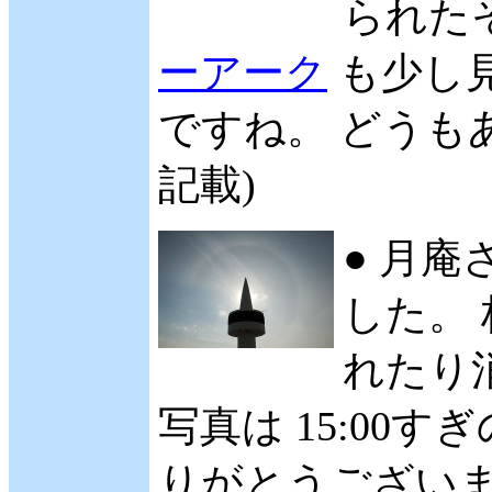
られた
ーアーク
も少し見
ですね。 どうもあ
記載)
● 月庵
した。
れたり
写真は 15:00
りがとうございます。