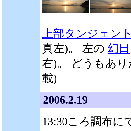
上部タンジェン
真左)。 左の
幻日
右)。 どうもあり
載)
2006.2.19
13:30ころ調布