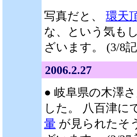
写真だと、
環天
な、という気もし
ざいます。 (3/8記
2006.2.27
● 岐阜県の木澤さ
した。 八百津に
暈
が見られたそう