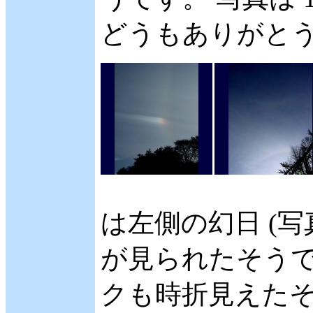
どうもありがとうご
は左側の幻日 (写
が見られたそうで
クも時折見えたそ