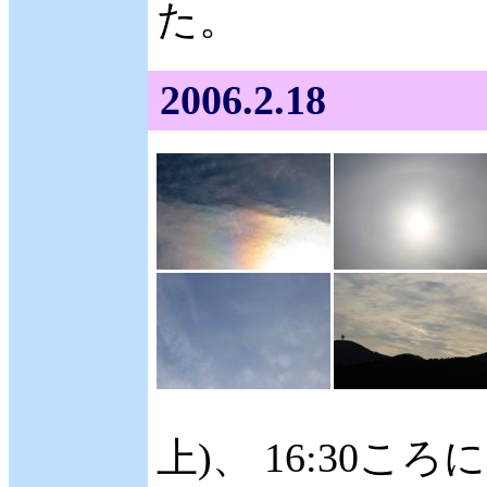
た。
2006.2.18
上)、 16:30ころ