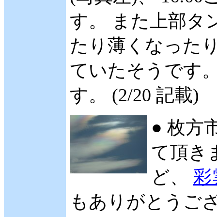
す。 また上部タ
たり薄くなったりし
ていたそうです。
す。 (2/20 記載)
● 枚方
て頂きま
ど、
彩
もありがとうござい