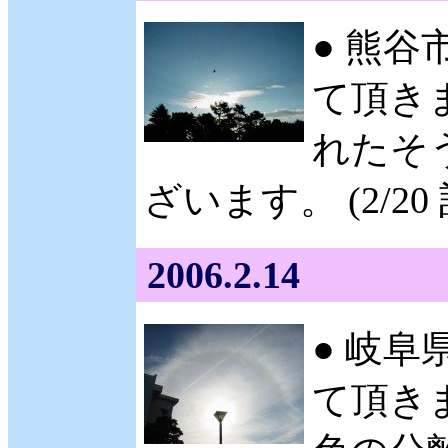
● 熊谷
て頂きま
れたそ
ざいます。 (2/20
2006.2.14
● 岐阜
て頂きま