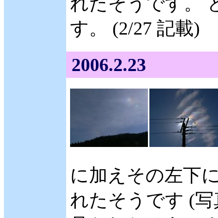
れたそうです。 
す。 (2/27 記載)
2006.2.23
に加えその左下
れたそうです (写真