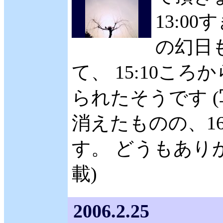
13:0
の幻日
て、 15:10こ
られたそうです 
消えたものの、1
す。 どうもありが
載)
2006.2.25