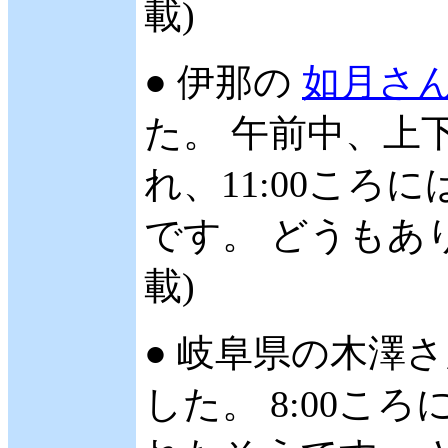
載)
● 伊那の
如月さ
た。 午前中、上
れ、11:00ころに
です。 どうもあり
載)
● 岐阜県の木澤さ
した。 8:00こ