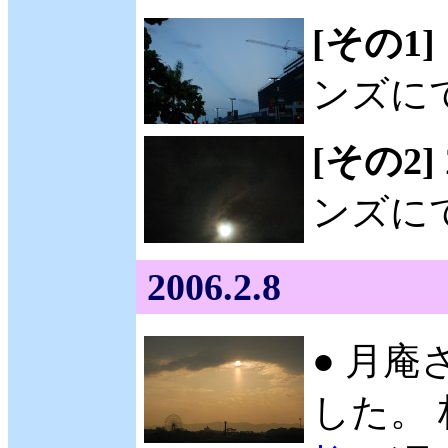
[その1]
ンズに
[その2]
ンズに
2006.2.8
● 月庵
した。 