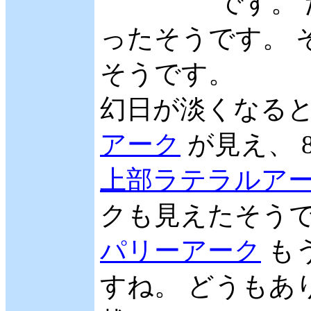
です。
ったそうです。 
そうです。
幻日が淡くなる
アーク
が見え、 
上部ラテラルア
クも見えたそうで
パリーアーク
も
すね。 どうもあり