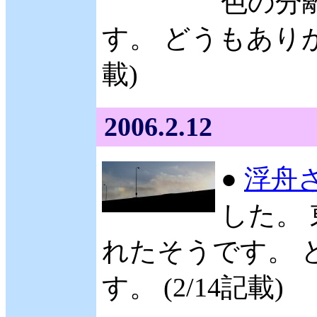
色の分
す。 どうもありが
載)
2006.2.12
●
浮舟
した。
れたそうです。 
す。 (2/14記載)