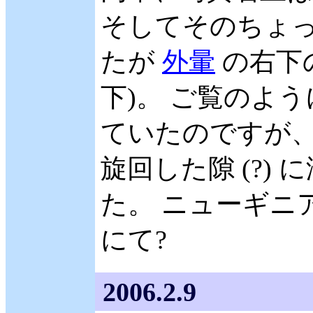
そしてそのちょっ
たが
外暈
の右下
下)。 ご覧のよう
ていたのですが、
旋回した隙 (?)
た。 ニューギニ
にて?
2006.2.9