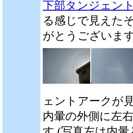
下部タンジェン
る感じで見えたそ
がとうございます。 
ェントアークが見
内暈の外側に左
す (写真左は内