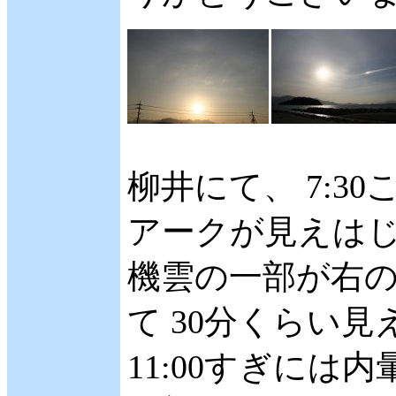
柳井にて、 7:
アークが見えはじめ
機雲の一部が右の
て 30分くらい見
11:00すぎに