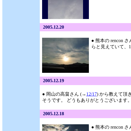
2005.12.20
● 熊本の rencon さ
らと見えていて、16
2005.12.19
● 岡山の高畠さん (→
12/17
) から教えて頂き
そうです。 どうもありがとうございます。 (1
2005.12.18
● 熊本の rencon さ