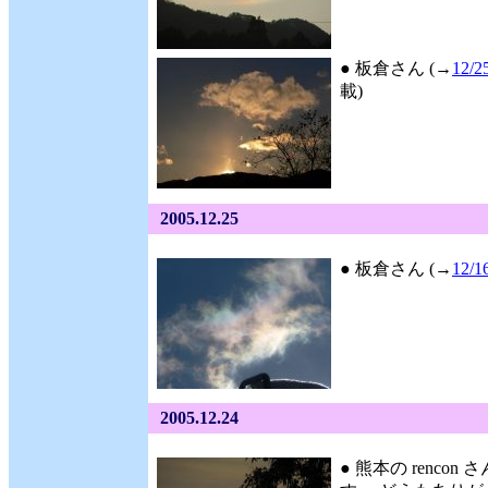
● 板倉さん (→
12/2
載)
2005.12.25
● 板倉さん (→
12/1
2005.12.24
● 熊本の rencon さ