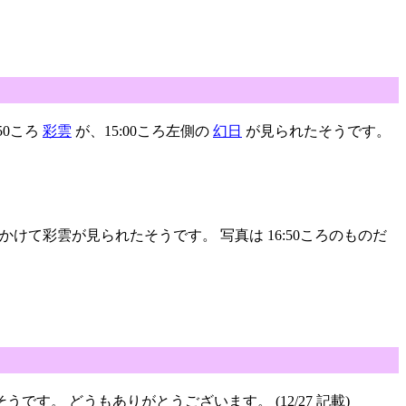
50ころ
彩雲
が、15:00ころ左側の
幻日
が見られたそうです。
ころにかけて彩雲が見られたそうです。 写真は 16:50ころのものだ
うです。 どうもありがとうございます。 (12/27 記載)