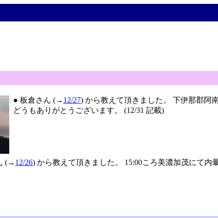
● 板倉さん (→
12/27
) から教えて頂きました。 下伊那郡阿
どうもありがとうございます。 (12/31 記載)
 (→
12/26
) から教えて頂きました。 15:00ころ美濃加茂に