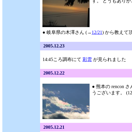
す。 どうもありがとう
● 岐阜県の木澤さん (→
12/21
) から教えて頂
2005.12.23
14:45ころ調布にて
彩雲
が見られました
2005.12.22
● 熊本の rencon さ
うございます。 (12/
2005.12.21