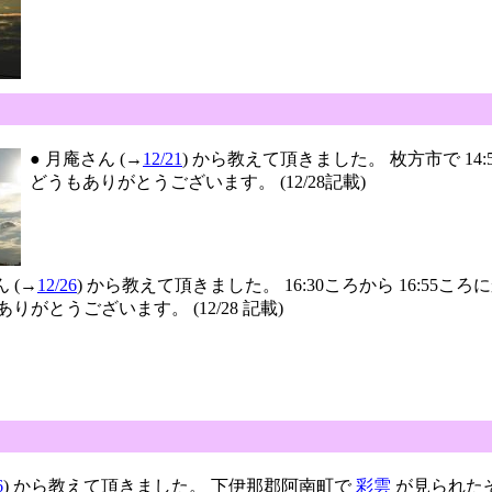
● 月庵さん (→
12/21
) から教えて頂きました。 枚方市で 14:
どうもありがとうございます。 (12/28記載)
ん (→
12/26
) から教えて頂きました。 16:30ころから 16:55
りがとうございます。 (12/28 記載)
6
) から教えて頂きました。 下伊那郡阿南町で
彩雲
が見られたそ