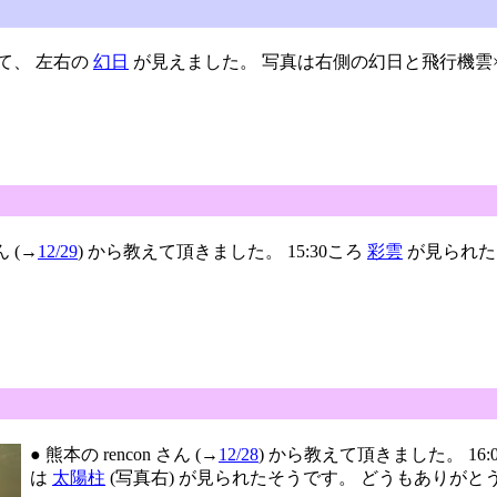
にて、 左右の
幻日
が見えました。 写真は右側の幻日と飛行機雲×
ん (→
12/29
) から教えて頂きました。 15:30ころ
彩雲
が見られたそ
● 熊本の rencon さん (→
12/28
) から教えて頂きました。 16:
は
太陽柱
(写真右) が見られたそうです。 どうもありがとうござ