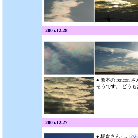
2005.12.28
● 熊本の rencon さ
そうです。 どうもあ
2005.12.27
● 板倉さん (→
12/2