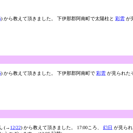
5
) から教えて頂きました。 下伊那郡阿南町で太陽柱と
彩雲
が見
6
) から教えて頂きました。 下伊那郡阿南町で
彩雲
が見られたそ
ん (→
12/22
) から教えて頂きました。 17:00ころ、
幻日
が見られ