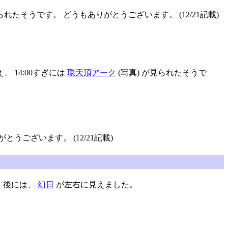
れたそうです。 どうもありがとうございます。 (12/21記載)
、 14:00すぎには
環天頂アーク
(写真) が見られたそうで
うございます。 (12/21記載)
らく後には、
幻日
が左右に見えました。