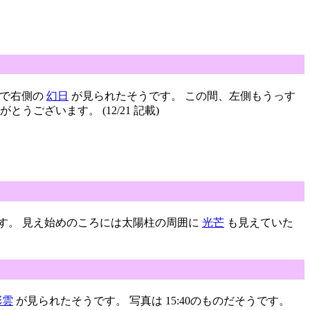
ろまで右側の
幻日
が見られたそうです。 この間、左側もうっす
ございます。 (12/21 記載)
す。 見え始めのころには太陽柱の周囲に
光芒
も見えていた
彩雲
が見られたそうです。 写真は 15:40のものだそうです。