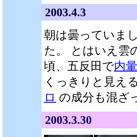
2003.4.3
朝は曇っていま
た。 とはいえ雲の
頃、五反田で
内
くっきりと見える
ロ
の成分も混ざ
2003.3.30