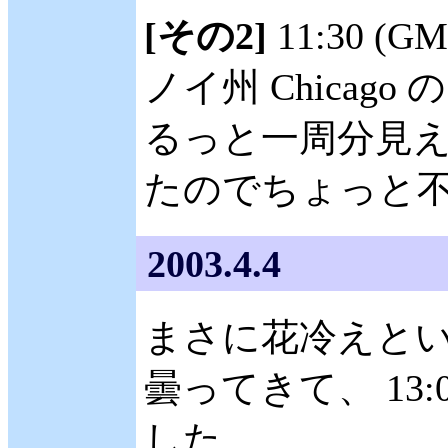
[その2]
11:30 (
ノイ州 Chicag
るっと一周分見え
たのでちょっと
2003.4.4
まさに花冷えと
曇ってきて、 13
した。