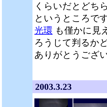
くらいだとどち
というところです
光環
も僅かに見え
ろうじて判るか
ありがとうございます
2003.3.23