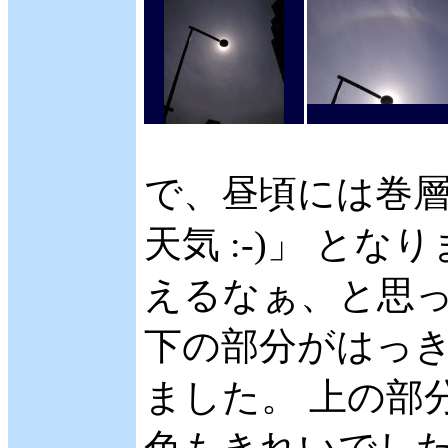
で、昼頃には巻
天気 :-)」 となり
えるなぁ、と思って
下の部分がはっ
ました。 上の部
色もきれいでした