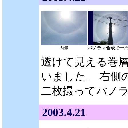
内暈
パノラマ合成で一
透けて見える巻
いました。 右側
二枚撮ってパノ
2003.4.21