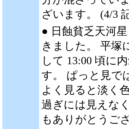
ざいます。 (4/3 
● 日蝕貧乏天河星
きました。 平塚に
して 13:00 
す。 ぱっと見で
よく見ると淡く色づ
過ぎには見えなく
もありがとうございま