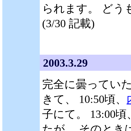
られます。 どう
(3/30 記載)
2003.3.29
完全に曇ってい
きて、 10:50頃、
子にて。 13:0
たが、 そのとき