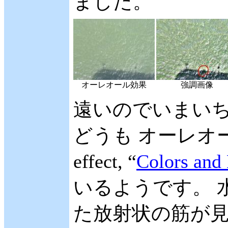
ました。
オーレオール効果
強調画像
遠いのでいまい
どうも オーレオール効
effect, “
Colors and 
いるようです。 
た放射状の筋が見