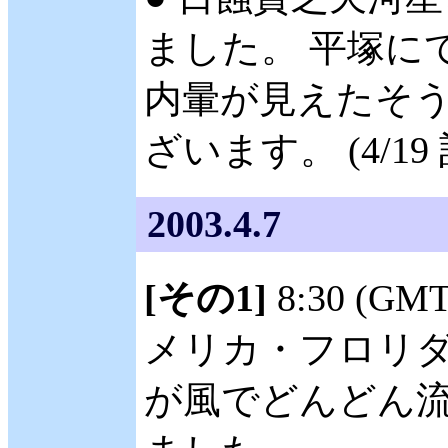
ました。 平塚にて、
内暈が見えたそう
ざいます。 (4/19
2003.4.7
[その1]
8:30 (GM
メリカ・フロリダ州 F
が風でどんどん