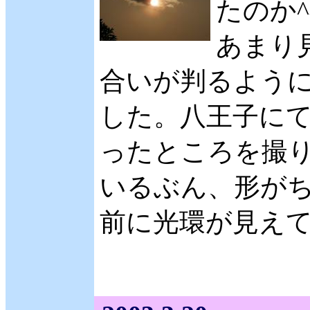
たのか^
あまり
合いが判るように
した。八王子にて
ったところを撮り
いるぶん、形がち
前に光環が見え