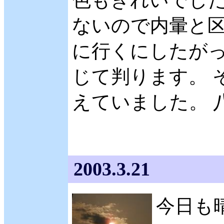
ないので内暈と区
に行くにしたが
じて判ります。 そ
えていました。 
2003.3.21
今日も