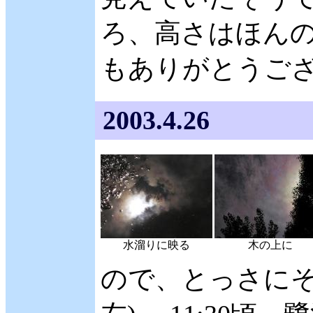
ろ、高さはほんの
もありがとうご
2003.4.26
水溜りに映る
木の上に
ので、とっさにそ