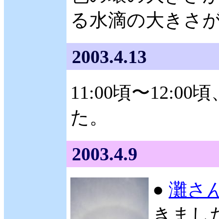
る水滴の大きさ
2003.4.13
11:00頃〜12:0
た。
2003.4.9
●
灘さ
きました