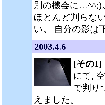
別の機会に…^^;
ほとんど判らない
い。 自分の影は
2003.4.6
[その1]
にて,
で判り
えました。