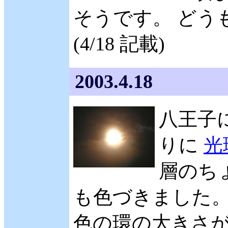
そうです。 どう
(4/18 記載)
2003.4.18
八王子に
りに
光
層のち
も色づきました。
色の環の大きさが