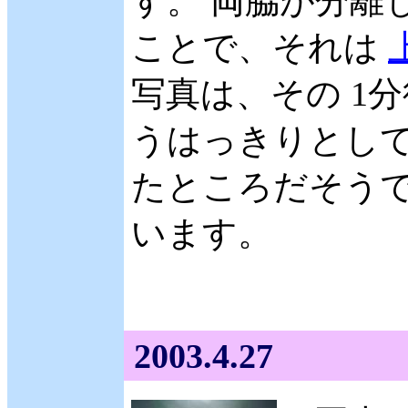
す。 両脇が分離
ことで、それは
写真は、その 1
うはっきりとして
たところだそうで
います。
2003.4.27