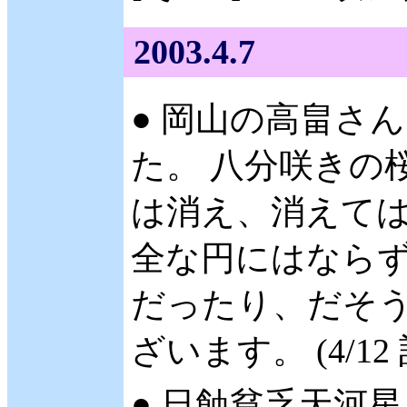
2003.4.7
● 岡山の高畠さん 
た。 八分咲きの
は消え、消えては
全な円にはなら
だったり、だそう
ざいます。 (4/12
● 日蝕貧乏天河星