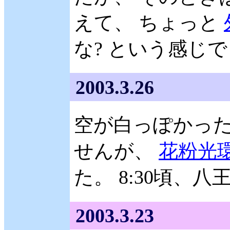
えて、 ちょっと
な? という感じ
2003.3.26
空が白っぽかっ
せんが、
花粉光
た。 8:30頃、
2003.3.23