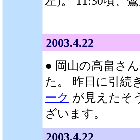
左)。 11:30頃
2003.4.22
● 岡山の高畠さん 
た。 昨日に引続
ーク
が見えたそ
ざいます。
2003.4.22