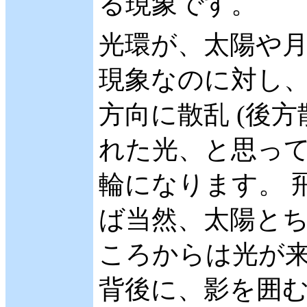
る現象です。
光環が、太陽や
現象なのに対し、
方向に散乱 (後方
れた光、と思って
輪になります。 
ば当然、太陽とち
ころからは光が来
背後に、影を囲