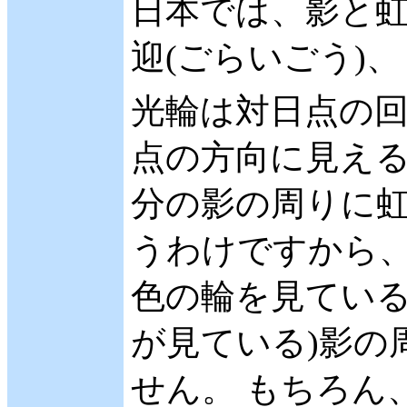
日本では、影と
迎(ごらいごう)
光輪は対日点の
点の方向に見える
分の影の周りに虹
うわけですから
色の輪を見ている
が見ている)影の
せん。 もちろん