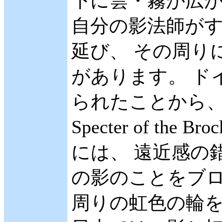
下に雲・霧が広
自分の影法師が
延び、 その周り
があります。 ド
られたことから、 
Specter of th
には、 遠近感の錯
の影のことをブロ
周りの虹色の輪