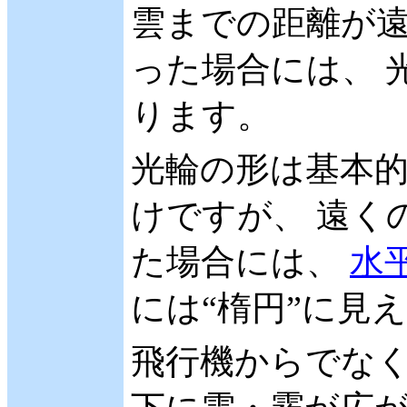
雲までの距離が
った場合には、 
ります。
光輪の形は基本的
けですが、 遠く
た場合には、
水
には“楕円”に見
飛行機からでなく