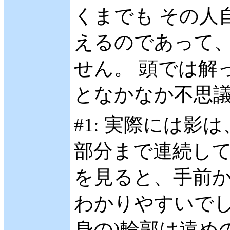
くまでも その人
えるのであって
せん。 頭では解
となかなか不思議
#1: 実際には影
部分まで連続して
を見ると、手前
わかりやすいでし
身の)輪郭は遠め