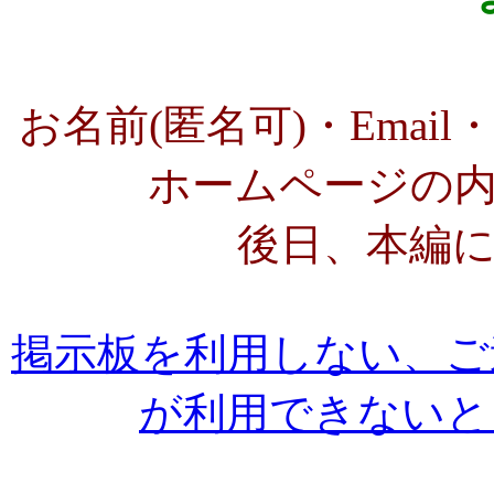
お名前(匿名可)・Ema
ホームページの
後日、本編
掲示板を利用しない、ご
が利用できないと