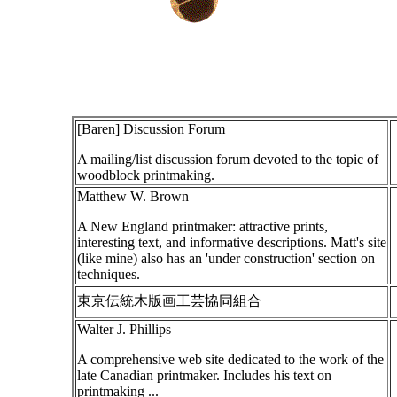
[Baren] Discussion Forum
A mailing/list discussion forum devoted to the topic of
woodblock printmaking.
Matthew W. Brown
A New England printmaker: attractive prints,
interesting text, and informative descriptions. Matt's site
(like mine) also has an 'under construction' section on
techniques.
東京伝統木版画工芸協同組合
Walter J. Phillips
A comprehensive web site dedicated to the work of the
late Canadian printmaker. Includes his text on
printmaking ...