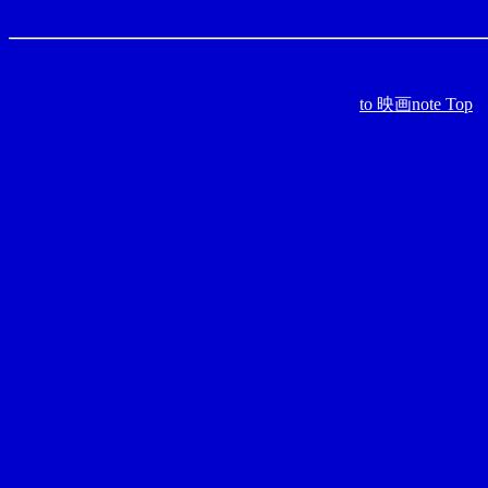
to 映画note Top