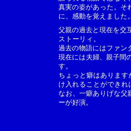
真実の姿があった。そ
に、感動を覚えました
父親の過去と現在を交
ストーリィ。
過去の物語にはファン
現在には夫婦、親子間
す。
ちょっと癖はあります
け入れることができれ
なお、一癖ありげな父
ーが好演。