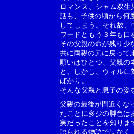
ロマンス、シャム双生
話も、子供の頃から何
してしまう。それ故、
ワードともう３年も口
その父親の命が残り少
共に両親の元に戻って
願いはひとつ、父親の
と。しかし、ウィルに
ばかり。
そんな父親と息子の姿
父親
の最後が間近くな
たことに多少の脚色は
実だったことを知りま
語られる物語ではなく