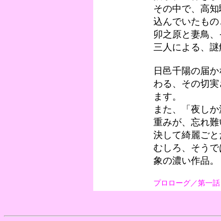
その中で、高知
込んでいたもの
卯之原と妻鳥、
三人による、謎
日邑千陽の届か
わる、その切実
ます。
また、「夜しか
重みが、忘れ難
決して綺麗ごと
むしろ、そうで
象の濃い作品。
プロローグ／第一話