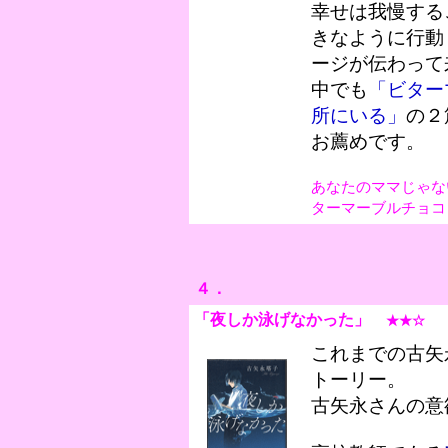
幸せは我慢する
きなように行動
ージが伝わって
中でも
「ビター
所にいる」
の２
お薦めです。
あなたのママじゃない
ターマーブルチョコ
４．
「夜しか泳げなかった
」
★★☆
これまでの古矢
トーリー。
古矢永さんの意