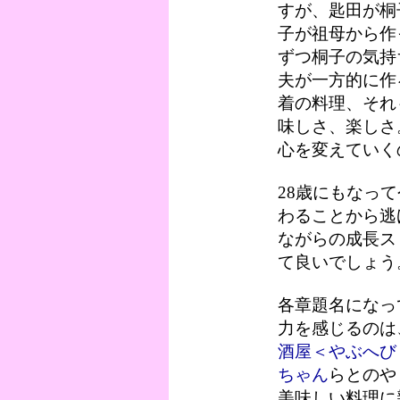
すが、匙田が桐
子が祖母から作
ずつ桐子の気持
夫が一方的に作
着の料理、それ
味しさ、楽しさ
心を変えていく
28歳にもなっ
わることから逃
ながらの成長ス
て良いでしょう
各章題名になっ
力を感じるのは
酒屋＜やぶへび
ちゃん
らとのや
美味しい料理に