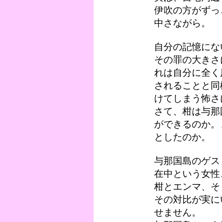
伊吹の方がずっ
中さながら。
自分の記憶にな
その罪の大きさ
れは自分に全く
されることと同
けてしまう怖さ
さて、柑は与那
ができるのか。
としたのか。
与那国島のゲス
在中という女性
柑とエンマ、そ
その対比が実に
せません。