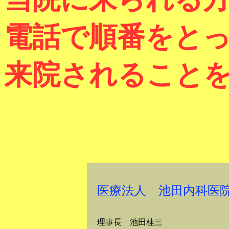
電話で順番をと
来院されること
医療法人 池田内科医
理事長 池田桂三