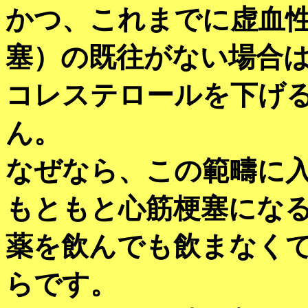
かつ、これまでに虚血
塞）の既往がない場合
コレステロールを下げ
ん。
なぜなら、この範疇に
もともと心筋梗塞にな
薬を飲んでも飲まなく
らです。