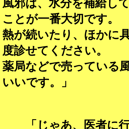
風邪は、水分を補給し
ことが一番大切です。
熱が続いたり、ほかに
度診せてください。
薬局などで売っている
いいです。」
「じゃあ、医者に行