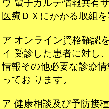
ウ 電子カルテ情報共有
医療ＤＸにかかる取組を
ア オンライン資格確認
イ 受診した患者に対し
情報その他必要な診療情
ってお ります。
ア 健康相談及び予防接