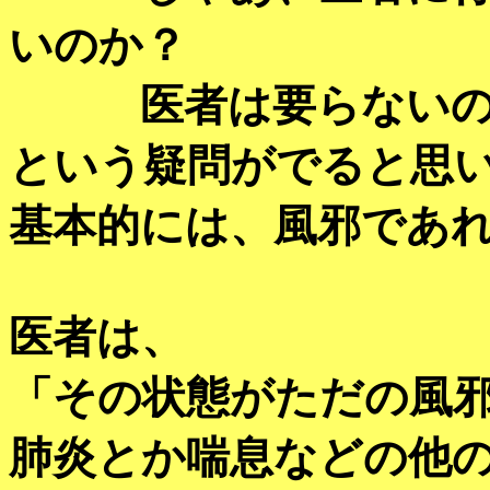
いのか？
医者は要らないの
という疑問がでると思
基本的には、風邪であ
医者は、
「その状態がただの風
肺炎とか喘息などの他