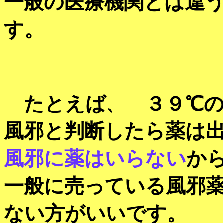
一般の医療機関とは違
す。
たとえば、 ３９℃の
風邪と判断したら薬は
風邪に薬はいらない
か
一般に売っている風邪
ない方がいいです。