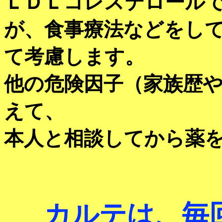
ＬＤＬコレステロールで21
が、食事療法などをし
て考慮します。
他の危険因子（家族歴
えて、
本人と相談してから薬
カルテは、毎