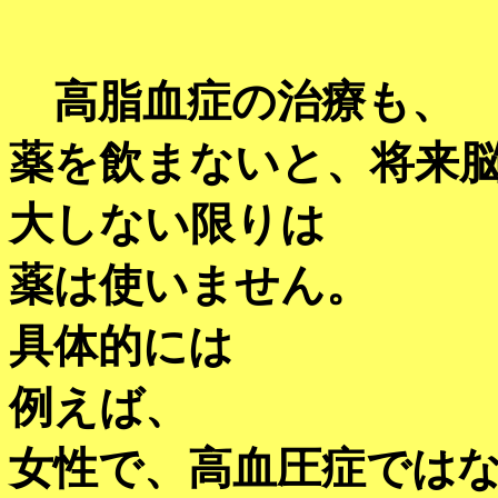
高脂血症の治療も、
薬を飲まないと、将来
大しない限りは
薬は使いません。
具体的には
例えば、
女性で、高血圧症では