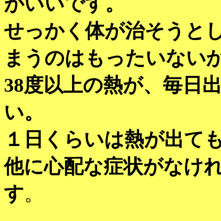
がいいです。
せっかく体が治そうと
まうのはもったいない
38度以上の熱が、毎日
い。
１日くらいは熱が出て
他に心配な症状がなけ
す
。