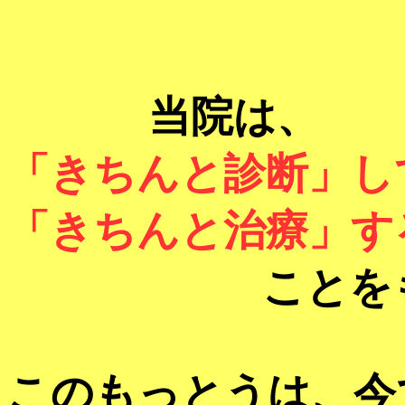
当院は、
「きちんと診断」し
「きちんと治療」す
ことをもっと
このもっとうは、今