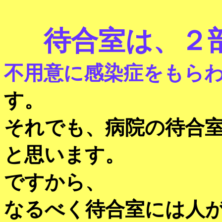
待合室は、２
不用意に感染症をもら
す。
それでも、病院の待合
と思います。
ですから、
なるべく待合室には人