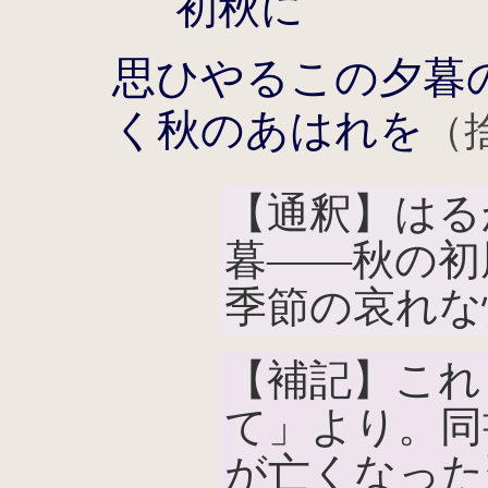
初秋に
思ひやるこの夕暮
く秋のあはれを
（
【通釈】はる
暮――秋の初
季節の哀れな
【補記】これ
て」より。同
が亡くなった