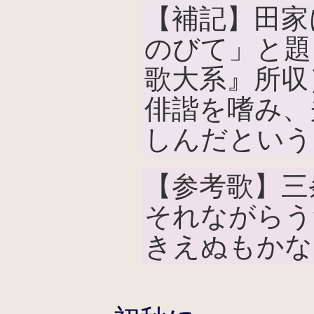
【補記】田家
のびて」と題
歌大系』所収
俳諧を嗜み、
しんだという
【参考歌】三
それながらう
きえぬもかな