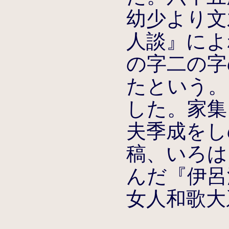
幼少より文
人談』によ
の字二の字
たという。
した。家集
夫季成をし
稿、いろは
んだ『伊呂
女人和歌大