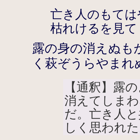
亡き人のもては
枯れけるを見て
露の身の消えぬも
く萩ぞうらやまれ
【通釈】露の
消えてしまわ
だ。亡き人と
しく思われた