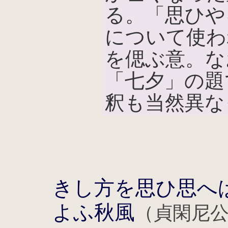
る。「思ひや
について使わ
を偲ぶ意。な
「七夕」の題
釈も当然異な
きし方を思ひ思へ
よふ秋風
（貞閑尼