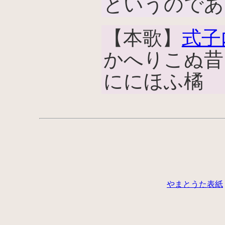
というのであ
【本歌】
式子
かへりこぬ昔
ににほふ橘
やまとうた表紙