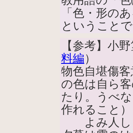
「色・形のあ
ということで
【参考】小野
料編
）
物色自堪傷客
の色は自ら客
たり。うべな
作れること）
よみ人しら