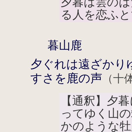
夕暮は雲のは
る人を恋ふと
暮山鹿
夕ぐれは遠ざかり
すさを鹿の声
（十
【通釈】夕暮
ってゆく山の
かのような牡