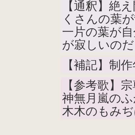
【通釈】絶え
くさんの葉が
一片の葉が自
が寂しいのだ
【補記】制作
【参考歌】宗
神無月嵐のふ
木木のもみぢ