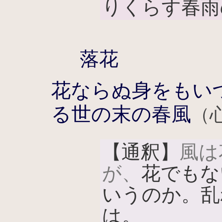
りくらす春雨
落花
花ならぬ身をもい
る世の末の春風
（
【通釈】
風は
が、
花でもな
いうのか。乱
は。