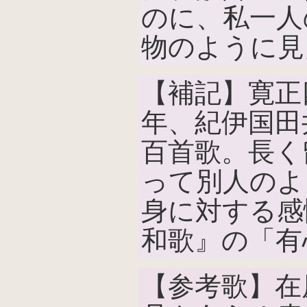
のに、私一人
物のように見
【補記】寛正
年、紀伊国田
百首歌。長く
って別人のよ
身に対する感
和歌』の「有
【参考歌】在