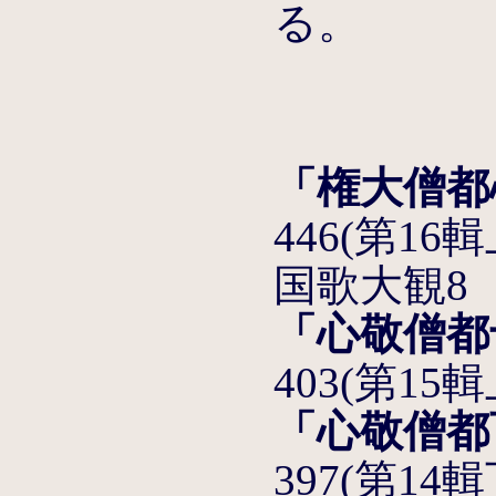
る。
「権大僧都
446(第1
国歌大観8
「心敬僧都
403(第1
「心敬僧都
397(第14輯