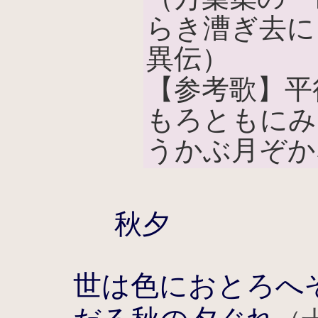
らき漕ぎ去に
異伝）
【参考歌】平
もろともにみ
うかぶ月ぞか
秋夕
世は色におとろへ