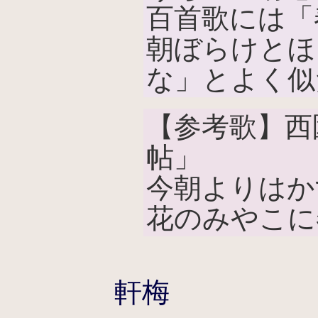
百首歌には「
朝ぼらけとほ
な」とよく似
【参考歌】西
帖」
今朝よりはか
花のみやこに
軒梅