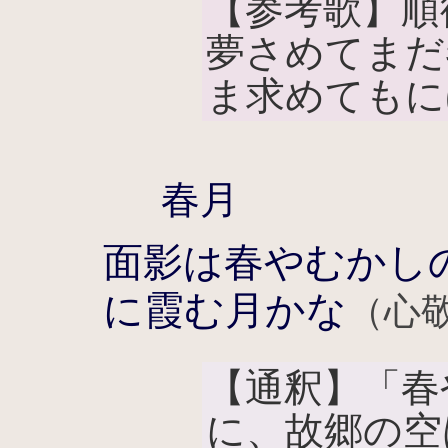
【参考歌】順
夢さめてまだ
ま求めてもに
春月
面影は春やむかし
に霞む月かな
（心
【通釈】「春
に、故郷の空