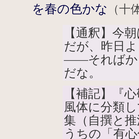
を春の色かな
（十
【通釈】今朝
だが、昨日よ
――そればか
だな。
【補記】『心
風体に分類し
集（自撰と推
うちの「有心体