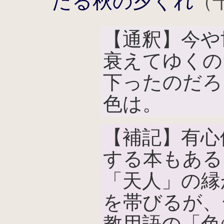
だる秋の夕ぐれ
（
【通釈】今や
衰えてゆくの
下ったのだろ
色は。
【補記】有心
する本もある
「天人」の縁
を帯びるが、
教用語の「色