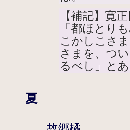
【補記】寛正
「都ほとりも
こかしこさま
さまを、つい
るべし」とあ
夏
故郷橘