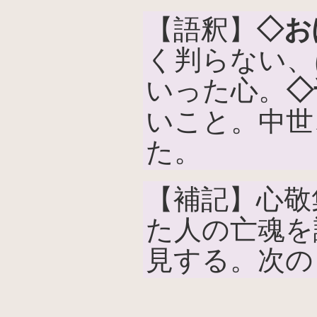
【語釈】
◇お
く判らない、
いった心。
◇
いこと。中世
た。
【補記】心敬
た人の亡魂を
見する。次の