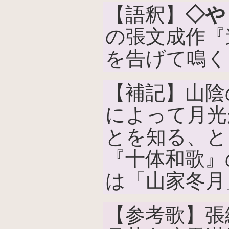
【語釈】
◇や
の張文成作『
を告げて鳴く
【補記】山陰
によって月光
とを知る、と
『十体和歌』
は「山家冬月
【参考歌】張