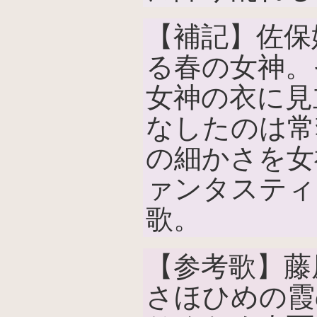
【補記】佐保
る春の女神。
女神の衣に見
なしたのは常
の細かさを女
ァンタスティ
歌。
【参考歌】藤
さほひめの霞