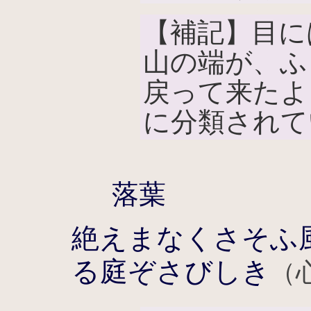
【補記】目に
山の端が、ふ
戻って来たよ
に分類されて
落葉
絶えまなくさそふ
る庭ぞさびしき
（