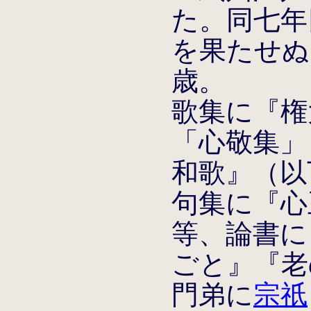
た。同七年
を果たせぬ
歳。
歌集に『権
「心敬集」
和歌』（以
句集に『心
等、論書に
ごと』『老
門弟に
宗祇