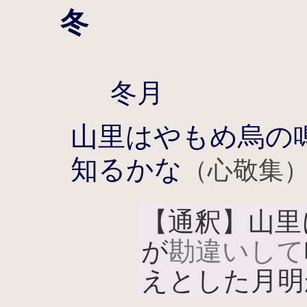
冬
冬月
山里はやもめ烏の
知るかな
（心敬集
【通釈】山里
が
勘違いして
えとした月明