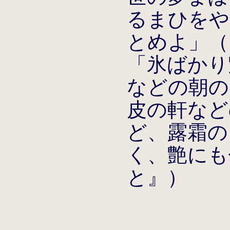
るまひをや
とめよ」（
「氷ばかり
などの朝の
皮の軒など
ど、露霜の
く、艶にも
と』）