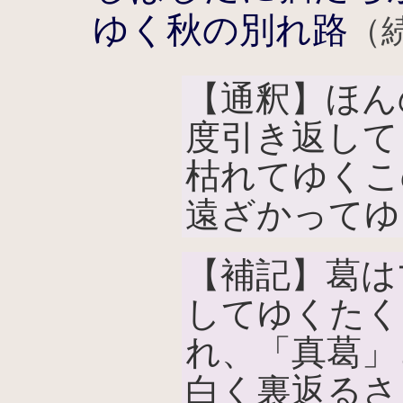
ゆく秋の別れ路
（続
【通釈】ほん
度引き返して
枯れてゆくこ
遠ざかってゆ
【補記】葛は
してゆくたく
れ、「真葛」
白く裏返るさ