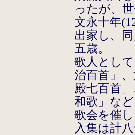
ったが、世
文永十年(1
出家し、同
五歳。
歌人としては
治百首」、文
殿七百首」
和歌」など
歌会を催し
入集は計八