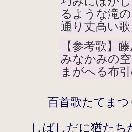
巧みにぼかし
るような滝の
通り丈高い歌
【参考歌】藤
みなかみの空
まがへる布引
百首歌たてまつ
しばしだに猶たち