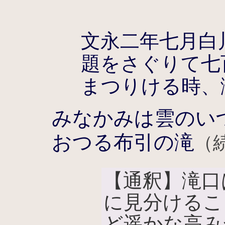
文永二年七月白
題をさぐりて七
まつりける時、
みなかみは雲のい
おつる布引の滝
（
【通釈】滝口
に見分けるこ
ど遥かな高み