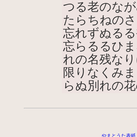
つる老のなが
たらちねのさ
忘れずぬるる袖
忘らるるひま
れの名残なりけ
限りなくみま
らぬ別れの花
やまとうた表紙