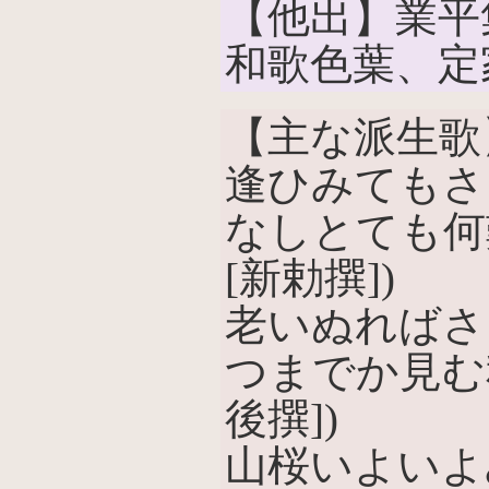
【他出】業平
和歌色葉、定
【主な派生歌
逢ひみてもさ
なしとても何
[新勅撰])
老いぬればさ
つまでか見む
後撰])
山桜いよいよ