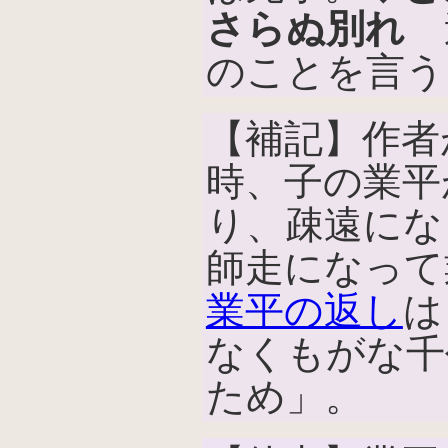
さらぬ別れ
逃
のことを言う
【補記】作者
時、子の業平
り、疎遠にな
師走になって
業平の返し
は
なくもがな千
ため」。