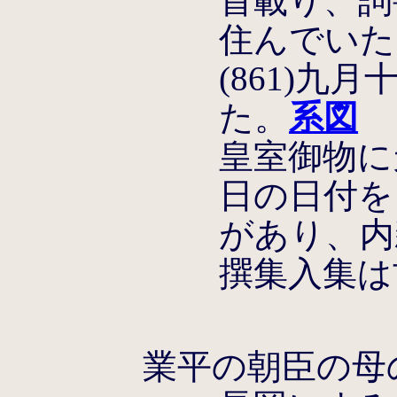
首載り、詞
住んでいた
(861)九
た。
系図
皇室御物に天
日の日付を
があり、内
撰集入集は
業平の朝臣の母