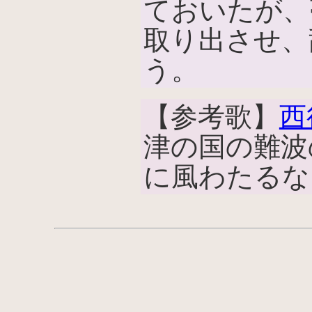
ておいたが、
取り出させ、
う。
【参考歌】
西
津の国の難波
に風わたるな