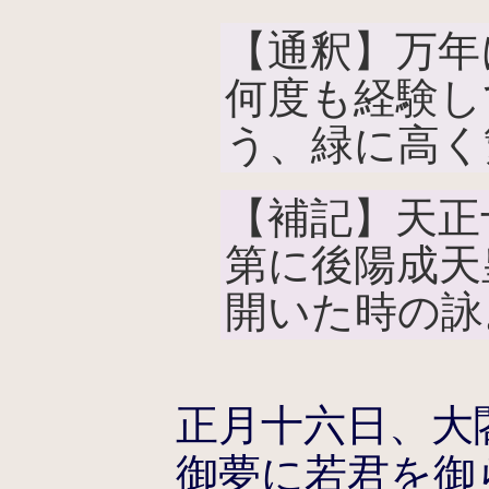
【通釈】万年
何度も経験し
う、緑に高く
【補記】天正十
第に後陽成天
開いた時の詠
正月十六日、大
御夢に若君を御