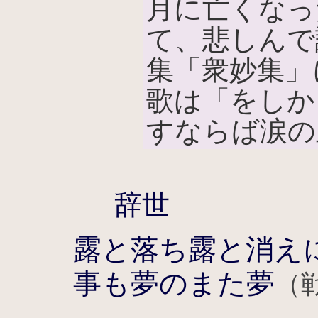
月に亡くなっ
て、悲しんで
集「衆妙集」
歌は「をしか
すならば涙の
辞世
露と落ち露と消え
事も夢のまた夢
（