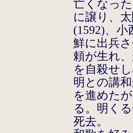
亡くなった
に譲り、太
(1592)
鮮に出兵さ
頼が生れ、
を自殺せしめ
明との講和
を進めたが
る。明くる
死去。