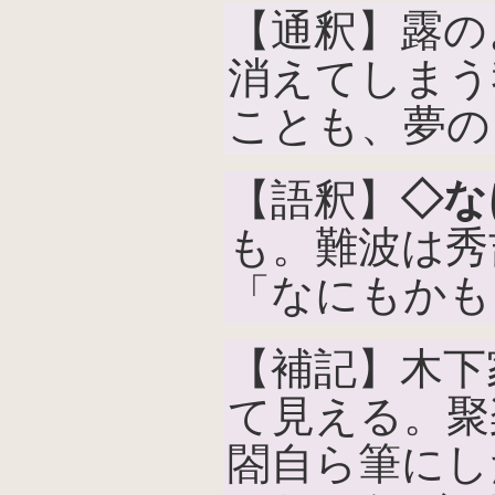
【通釈】露の
消えてしまう
ことも、夢の
【語釈】
◇な
も。難波は秀
「なにもかも
【補記】木下
て見える。聚
閤自ら筆にし