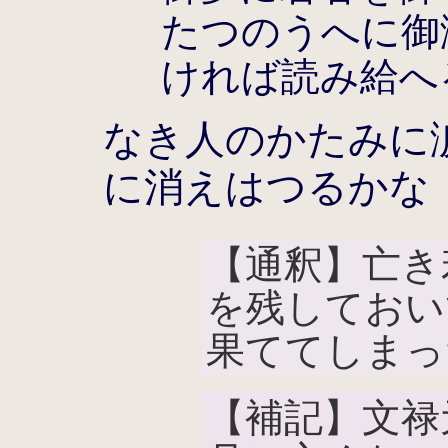
たつのうへに御
ければ読み給へ
なき人のかたみに
に消えはつるかな
【通釈】亡き
を残しておい
果ててしまっ
【補記】文禄元