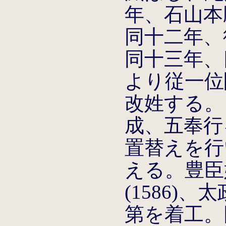
年、石山本
同十二年、
同十三年、
より従一位
改姓する。
成、五奉行
置替えを行
える。豊臣
(1586)
第を着工。