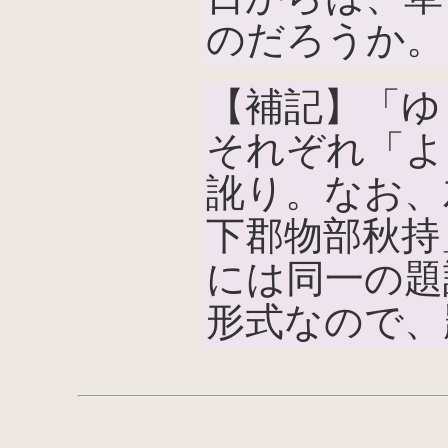
のだろうか。
【補記】「ゆ
それぞれ「よ
訛り。なお、
下郡物部秋持
には同一の題
形式なので、