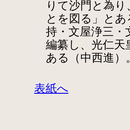
りて沙門と為り
とを図る」とあ
持・文屋浄三・
編纂し、光仁天
ある（中西進）
表紙へ