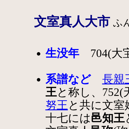
文室真人大市
ふ
生没年
704(大宝
系譜など
長親
王
と称し、752(
努王
と共に文室
十七には
邑知王