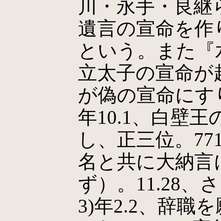
川・永手・良継
遺言の宣命を作
という。また『
立太子の宣命が
が偽の宣命にす
年10.1、白壁王
し、正三位。771
名と共に大納言
ず）。11.28、
3)年2.2、辞