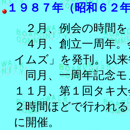
１９８７年（昭和６２
２月、例会の時間を
４月、創立一周年。
イムズ」を発刊。以来
同月、一周年記念モ
１１月、第１回タキ大
２時間ほどで行われる
に開催。