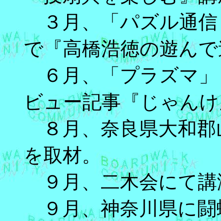
３月、「パズル通信
で『高橋浩徳の遊んで
６月、「プラズマ」
ビュー記事『じゃんけ
８月、奈良県大和郡
を取材。
９月、二木会にて講
９月、神奈川県に闘