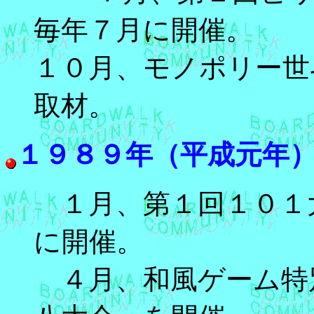
毎年７月に開催。
１０月、モノポリー世
取材。
１９８９年（平成元年
１月、第１回１０１
に開催。
４月、和風ゲーム特