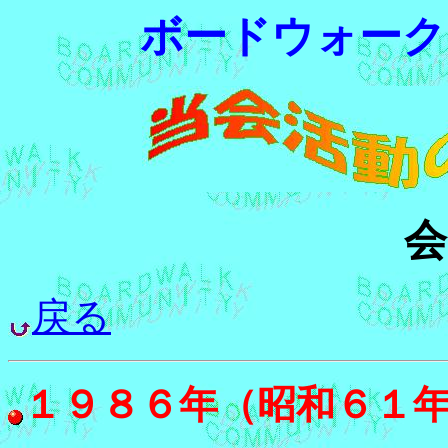
ボードウォーク
会
戻る
１９８６年（昭和６１