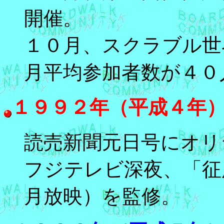
開催。
１０月、スクラブル世
月平均参加者数が４０
１９９２年（平成４年
読売新聞元日号にオリ
フジテレビ深夜、「征
月放映）を監修。