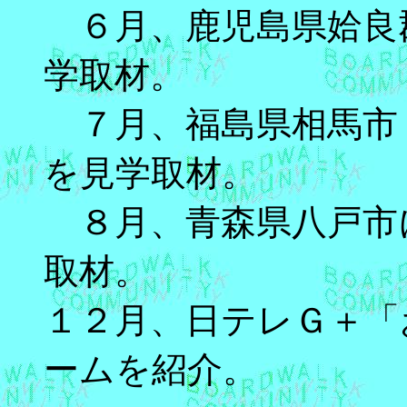
６月、鹿児島県姶良
学取材。
７月、福島県相馬市
を見学取材。
８月、青森県八戸市
取材。
１２月、日テレＧ＋「
ームを紹介。