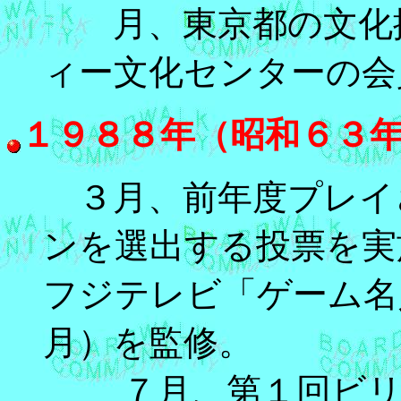
月、東京都の文化振
ィー文化センターの
１９８８年（昭和６３
３月、前年度プレイ
ンを選出する投票を実
フジテレビ「ゲーム名
月）を監修。
７月、第１回ビリオ