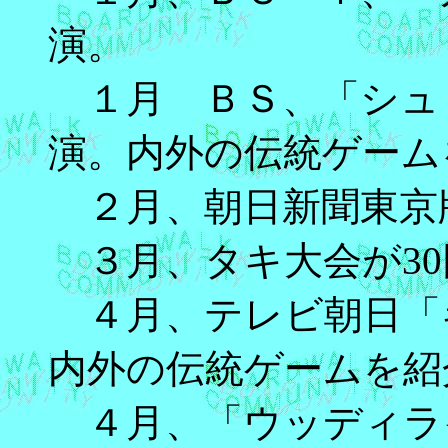
演。
１月 ＢＳ、「シュ
演。内外の伝統ゲーム
２月、朝日新聞東京
３月、タキ大会が30
４月、テレビ朝日「
内外の伝統ゲームを紹
４月、「ウッディラ