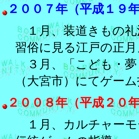
２００７年（平成１９
１月、装道きもの礼
習俗に見る江戸の正月
３月、「こども・夢
（大宮市）にてゲーム
２００８年（平成２０
１月、カルチャーモ