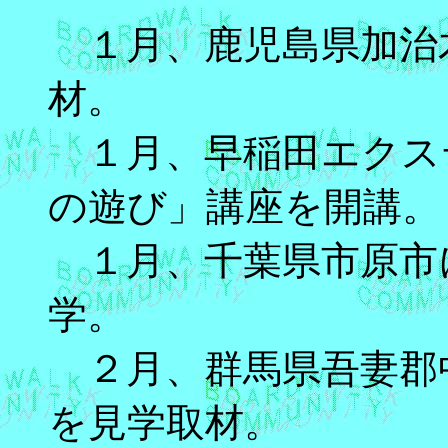
１月、鹿児島県加治
材。
１月、早稲田エクス
の遊び」講座を開講。
１月、千葉県市原市
学。
２月、群馬県吾妻郡
を見学取材。