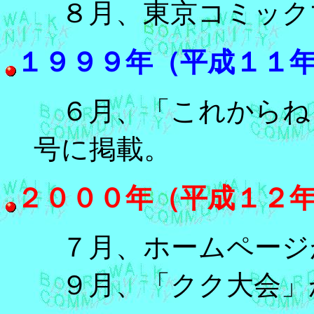
８月、東京コミック
１９９９年（平成１１
６月、「これからね
号に掲載。
２０００年（平成１２
７月、ホームページが
９月、「クク大会」が