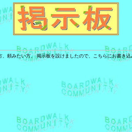
、頼みたい方。 掲示板を設けましたので、こちらにお書き込
）