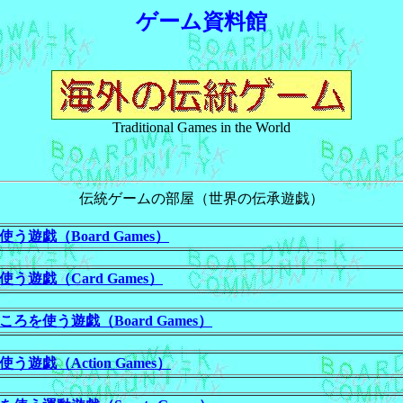
ゲーム資料館
Traditional Games in the World
伝統ゲームの部屋（世界の伝承遊戯）
遊戯（Board Games）
遊戯（Card Games）
を使う遊戯（Board Games）
遊戯（Action Games）