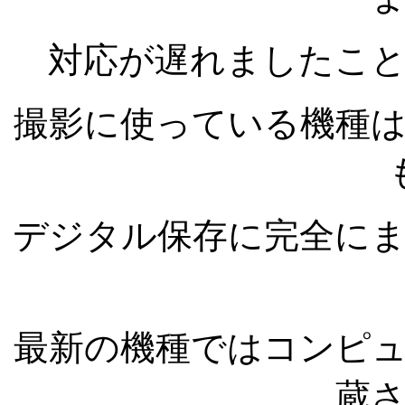
対応が遅れましたこ
撮影に使っている機種
デジタル保存に完全に
最新の機種ではコンピ
蔵