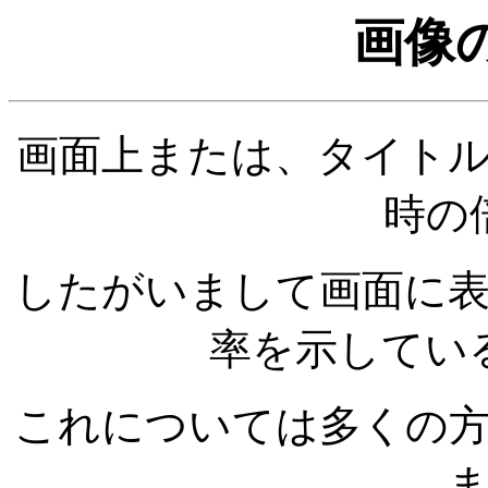
画像
画面上または、タイト
時の
したがいまして画面に
率を示してい
これについては多くの