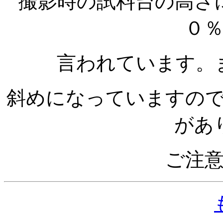
撮影時の試料台の高さ
０
言われています。
斜めになっていますの
があ
ご注