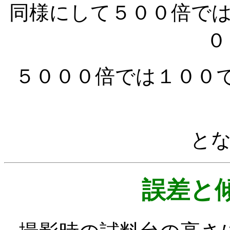
同様にして５００倍で
０
５０００倍では１００
と
誤差と