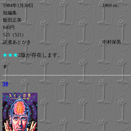
1984年1月30日
1969 etc.
短編集
飯田正美
640円
525（521）
訳者あとがき
中村保男
★★★
2版が存在します。
＃
38