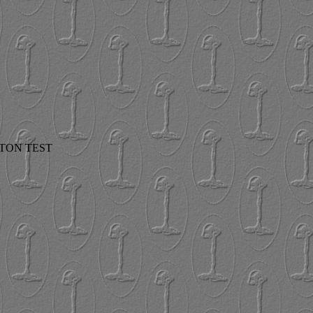
TON TEST