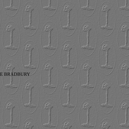
GE BRADBURY