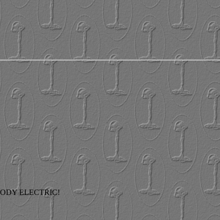
BODY ELECTRIC!