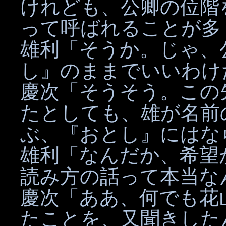
けれども、公卿の位階
って呼ばれることが多
雄利「そうか。じゃ、
し』のままでいいわけ
慶次「そうそう。この
たとしても、雄が名前
ぶ、『おとし』にはな
雄利「なんだか、希望
読み方の話って本当な
慶次「ああ、何でも花
たことを、又聞きした