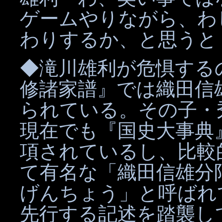
ゲームやりながら、わ
わりするか、と思うと
◆滝川雄利が危惧する
修諸家譜』では織田信
られている。その子・
現在でも『国史大事典
項されているし、比較
て有名な「織田信雄分
げんちょう」と呼ばれ
先行する記述を踏襲し