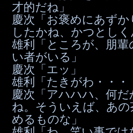
才的だね」
慶次「お褒めにあずか
したかね、かつとしく
雄利「ところが、朋輩
い者がいる」
慶次「エッ」
雄利「たきがわ・・・
慶次「アハハハ、何だ
ね。そういえば、あの
めるものな」
雄利「わ、笑い事では