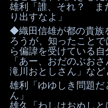
雄利「誰、それ？ ま
り出すなよ」
◆織田信雄が都の貴族
ろうが、知ったことで
ら偏諱を受けている自
「あー、おだのぶおさ
滝川おとしさん」など
雄利「ゆゆしき問題だ
ん」
雄久「わしはおぬしと