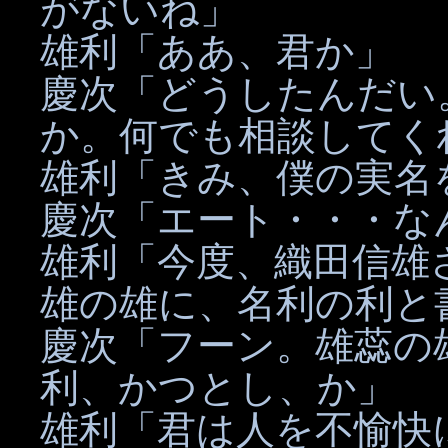
がないね」
雄利「ああ、君か」
慶次「どうしたんだい
か。何でも相談してく
雄利「きみ、僕の実名
慶次「エート・・・な
雄利「今度、織田信雄
雄の雄に、名利の利と
慶次「フーン。雄蕊の
利、かつとし、か」
雄利「君は人を不愉快