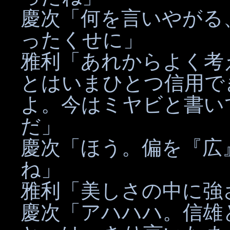
慶次「何を言いやがる
ったくせに」
雅利「あれからよく考
とはいまひとつ信用で
よ。今はミヤビと書い
だ」
慶次「ほう。偏を『広
ね」
雅利「美しさの中に強
慶次「アハハハ。信雄