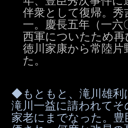
年、豊臣秀次事件に
伴衆として復帰。秀
一。慶長五年（一六
西軍についたため再
徳川家康から常陸片
た。
◆もともと、滝川雄利
滝川一益に請われてそ
家老にまでなった。豊