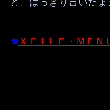
と、はっきり言いたま
ＸＦＩＬＥ・ＭＥＮ