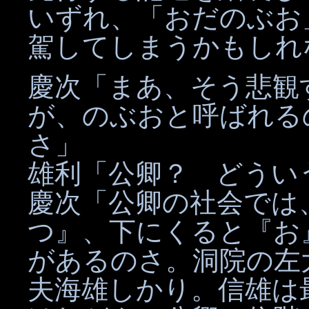
いずれ、「おだのぶお
駕してしまうかもしれ
慶次「まあ、そう悲観
が、のぶおと呼ばれる
さ」
雄利「公卿？ どうい
慶次「公卿の社会では
つ』、下にくると『お
があるのさ。洞院の左
夫海雄しかり。信雄は