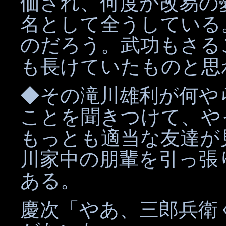
価され、何度か改易の
名として全うしている
のだろう。武功もさる
も長けていたものと思
◆その滝川雄利が何や
ことを聞きつけて、や
もっとも適当な友達が
川家中の朋輩を引っ張
ある。
慶次「やあ、三郎兵衛