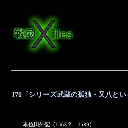
170「シリーズ武蔵の孤独・又八と
本位田外記（1563？―1589）