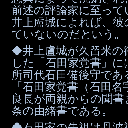
前述の評論家に至って
井上盧城によれば、彼
ていないのだという。
◆井上盧城が久留米の
した「石田家覚書」に
所司代石田備後守であ
「石田家覚書（石田名
良長が両親からの聞書
条の由緒書である。
◆石田家の先祖は丹波