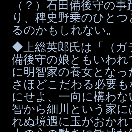
（？）石田備後守の事
り、稗史野乗のひとつ
るのかもしれない。
◆上総英郎氏は「（ガ
備後守の娘ともいわれ
に明智家の養女となっ
さほどこだわる必要も
にせよ、一向に構わな
智から細川という家に
れぬ境遇に玉がおかれ