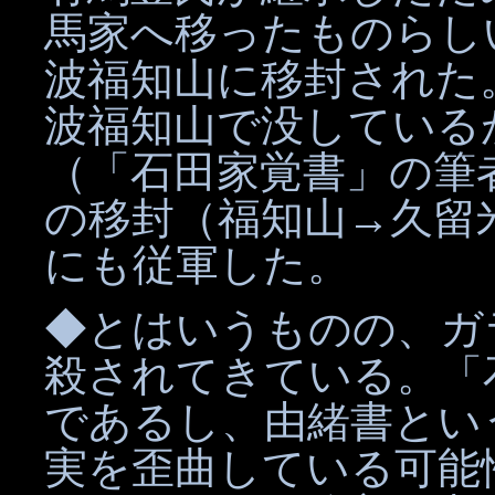
馬家へ移ったものらし
波福知山に移封された
波福知山で没している
（「石田家覚書」の筆
の移封（福知山→久留
にも従軍した。
◆とはいうものの、ガ
殺されてきている。「
であるし、由緒書とい
実を歪曲している可能