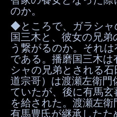
のか。
◆ところで、ガラシャ
国三木と、彼女の兄弟
う繋がるのか。それは
である。播磨国三木は
シャの兄弟とされる石
道宗哥）は渡瀬左衛門
ていたが、後に有馬玄
を給された。渡瀬左衛
有馬豊氏が継承したた