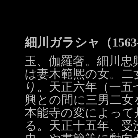
細川ガラシャ（1563
玉、伽羅奢。細川忠
は妻木範熈の女。二
り。天正六年（一五
興との間に三男二女
本能寺の変によって
る。天正十五年、受