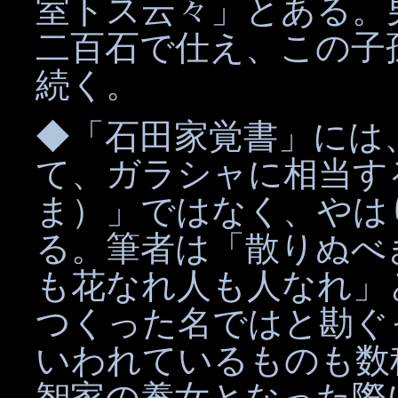
室トス云々」とある。
二百石で仕え、この子
続く。
◆「石田家覚書」には
て、ガラシャに相当す
ま）」ではなく、やは
る。筆者は「散りぬべ
も花なれ人も人なれ」
つくった名ではと勘ぐ
いわれているものも数
智家の養女となった際