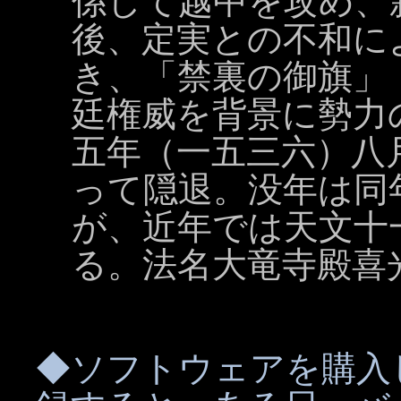
係して越中を攻め、
後、定実との不和に
き、「禁裏の御旗」
廷権威を背景に勢力
五年（一五三六）八
って隠退。没年は同
が、近年では天文十
る。法名大竜寺殿喜
◆ソフトウェアを購入