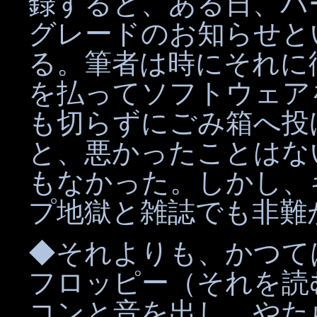
録すると、ある日、バ
グレードのお知らせと
る。筆者は時にそれに
を払ってソフトウェア
も切らずにごみ箱へ投
と、悪かったことはな
もなかった。しかし、
プ地獄と雑誌でも非難
◆それよりも、かつて
フロッピー（それを読
コンと音を出し、やた