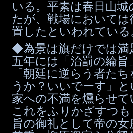
いる。平素は春日山城
たが、戦場においては
置したといわれている
◆為景は旗だけでは満
五年には「治罰の綸旨
「朝廷に逆らう者たち
うか？いいでーす」と
家への不満を燻らせて
これをふりかざすつも
旨の御礼として帝の女