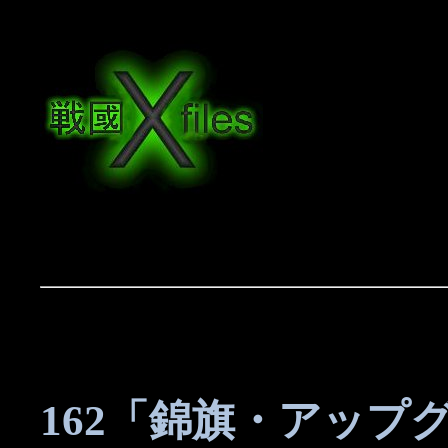
162「錦旗・アップ