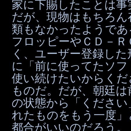
家に下賜したことは事
だが、現物はもちろん
類もなかったようであ
フロッピーやＣＤ－Ｒ
く、ユーザー登録した
に「前に使ってたソフ
使い続けたいからくだ
ものだ。だが、朝廷は
の状態から「ください
れたものをもう一度」
都合がいいのだろう。