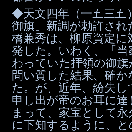
◆天文四年（一五三五
御旗」新調が勅許され
橋兼秀は、柳原資定に
発した。いわく、「当
わっていた拝領の御旗
問い質した結果、確か
た。が、近年、紛失し
申し出が帝のお耳に達
まって、家宝として永
に下知するように、と