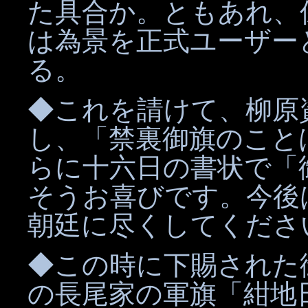
た具合か。ともあれ、
は為景を正式ユーザー
る。
◆これを請けて、柳原
し、「禁裏御旗のこと
らに十六日の書状で「
そうお喜びです。今後
朝廷に尽くしてくださ
◆この時に下賜された
の長尾家の軍旗「紺地