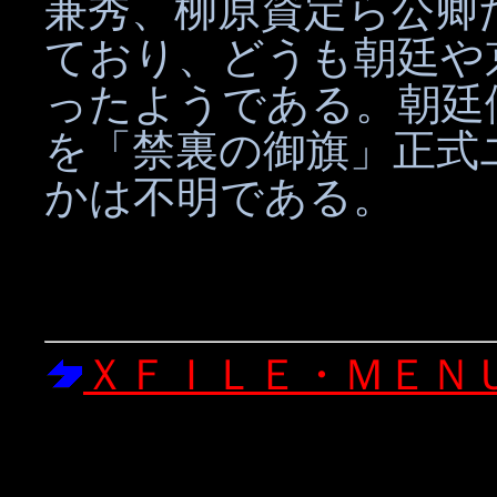
兼秀、柳原資定ら公卿
ており、どうも朝廷や
ったようである。朝廷
を「禁裏の御旗」正式
かは不明である。
ＸＦＩＬＥ・ＭＥＮ