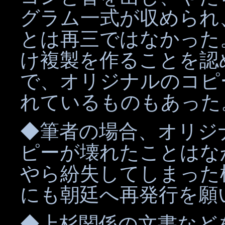
グラム一式が収められ
とは再三ではなかった
け複製を作ることを認
で、オリジナルのコピ
れているものもあった
◆筆者の場合、オリジ
ピーが壊れたことはな
やら紛失してしまった
にも朝廷へ再発行を願
◆上杉関係の文書など