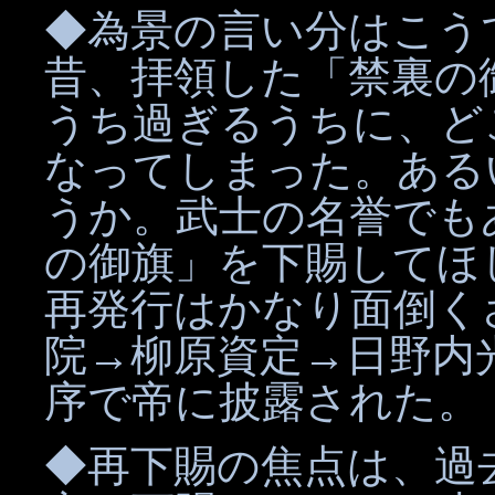
◆為景の言い分はこう
昔、拝領した「禁裏の
うち過ぎるうちに、ど
なってしまった。ある
うか。武士の名誉でも
の御旗」を下賜してほ
再発行はかなり面倒く
院→柳原資定→日野内
序で帝に披露された。
◆再下賜の焦点は、過