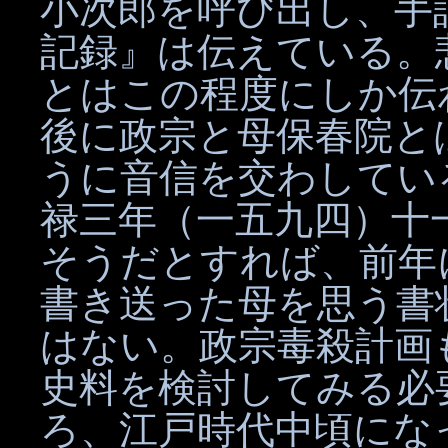
小次郎を呼び出し、手
記録』は伝えている。
とはこの程度にしか伝
後に政宗と母保春院と
うに音信を交わしてい
禄三年（一五九四）十
そうだとすれば、前年
書き送った母を思う書
はない。政宗毒殺計画
史料を検討してみる必
ろ、江戸時代中頃にな