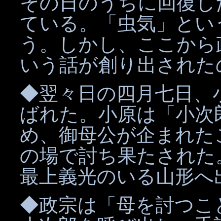
その日のうちに回復し
ている。「虫気」とい
う。しかし、ここから
いう話が創り出された
◆翌々日の四月七日、
ばれた。小原は「小次
め、御母公が企まれた
の場で討ち果たされた
最上義光のいる山形へ
◆政宗は「母を討つこ