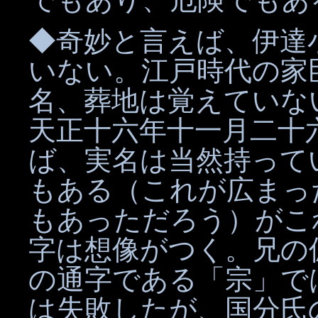
◆奇妙と言えば、伊達
いない。江戸時代の家
名、葬地は覚えていな
天正十六年十一月二十
ば、実名は当然持って
もある（これが広まっ
もあっただろう）がこ
字は想像がつく。兄の
の通字である「宗」で
は失敗したが、国分氏