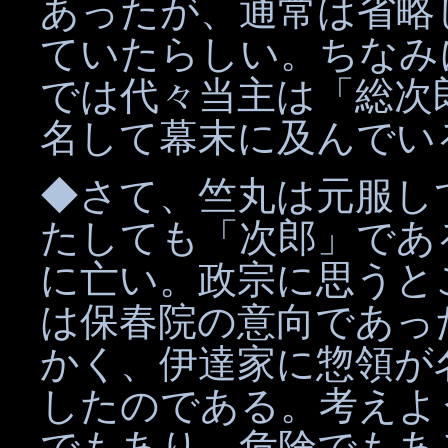
あったが、通常は省略
ていたらしい。ちなみ
では代々当主は「総次
名して幕末に及んでい
◆さて、竺丸は元服し
たしても「次郎」であ
に亡い。政宗に思うと
は保春院の意向であっ
かく、伊達家に惣領が
したのである。考えよ
でもあり、危険でもあ