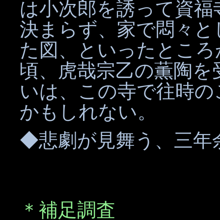
は小次郎を誘って資福
決まらず、家で悶々と
た図、といったところ
頃、虎哉宗乙の薫陶を
いは、この寺で往時の
かもしれない。
◆悲劇が見舞う、三年
＊補足調査