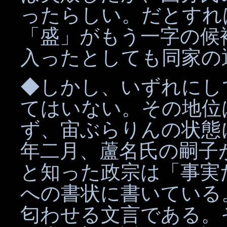
ったらしい。だとすれ
「盛」がもう一字の候
入ったとしても同家の
◆しかし、いずれにし
てはいない。その地位
ず、宙ぶらりんの状態
年二月、蘆名氏の嗣子
と知った政宗は「事実
への書状に書いている
匂わせる文言である。