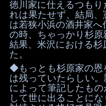
徳川家に仕えるつもり
れは果たせず、結局、
は若狭小浜の酒井家へ
の時、ちゃっかり杉原
結果、米沢における杉
た。
◆もっとも杉原家の恩
は残っていたらしい。
によって筆記したもの
して世に出ることにな