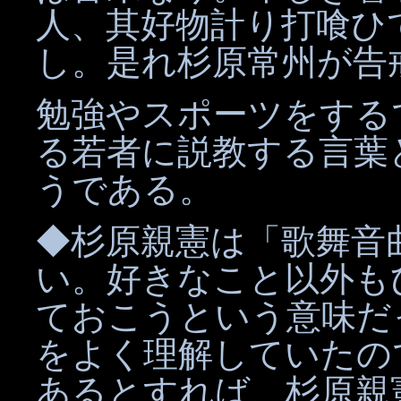
人、其好物計り打喰ひ
し。是れ杉原常州が告
勉強やスポーツをする
る若者に説教する言葉
うである。
◆杉原親憲は「歌舞音
い。好きなこと以外も
ておこうという意味だ
をよく理解していたの
あるとすれば、杉原親