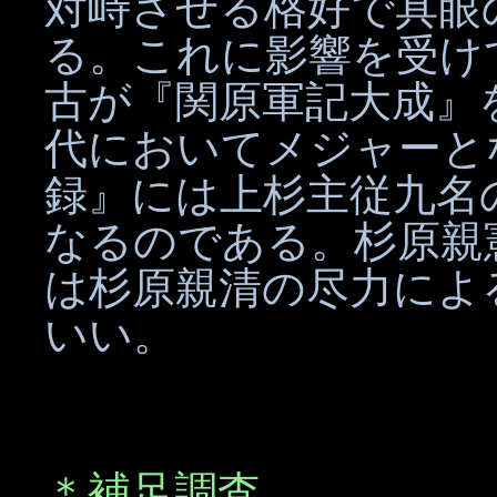
対峙させる格好で具眼
る。これに影響を受け
古が『関原軍記大成』
代においてメジャーと
録』には上杉主従九名
なるのである。杉原親
は杉原親清の尽力によ
いい。
＊補足調査