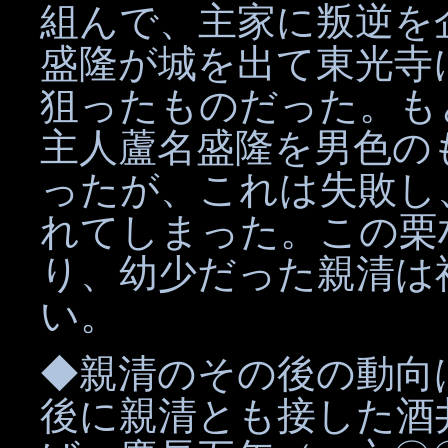
組んで、主家に叛逆を
盛隆が城を出て東光寺
狙ったものだった。も
主人蘆名盛隆を男色の
ったが、これは失敗し
れてしまった。この栗
り、幼少だった親清は
い。
◆親清のその後の動向
後に親清とも接した酒