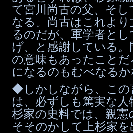
て宮川尚古の父、そし
なる。尚古はこれより
るのだが、軍学者とし
げ、と感謝している。
の意味もあったことだ
になるのもむべなるか
◆しかしながら、この
は、必ずしも篤実な人
杉家の史料では、親憲
そそのかして上杉家を