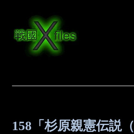
158「杉原親憲伝説