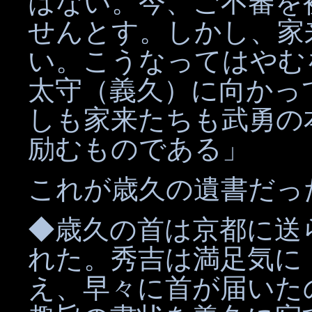
はない。今、ご不審を
せんとす。しかし、家
い。こうなってはやむ
太守（義久）に向かっ
しも家来たちも武勇の
励むものである」
これが歳久の遺書だっ
◆歳久の首は京都に送
れた。秀吉は満足気に
え、早々に首が届いた