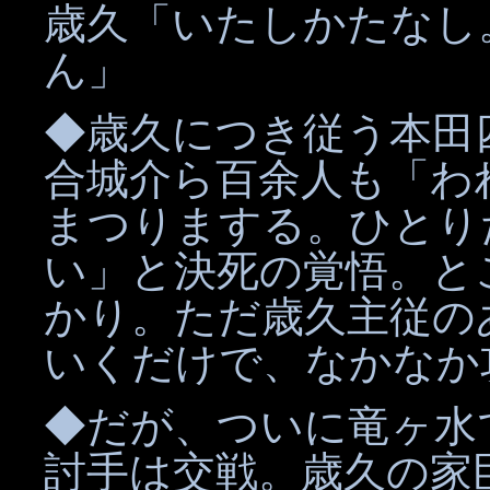
歳久「いたしかたなし
ん」
◆歳久につき従う本田
合城介ら百余人も「わ
まつりまする。ひとり
い」と決死の覚悟。と
かり。ただ歳久主従の
いくだけで、なかなか
◆だが、ついに竜ヶ水
討手は交戦。歳久の家