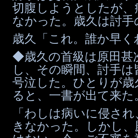
切腹しようとしたが、
なかった。歳久は討手
歳久「これ。誰か早く
◆歳久の首級は原田甚
し、その瞬間、討手は
号泣した。ひとりが歳
ると、一書が出て来た
「わしは病いに侵され
きなかった。しかし、