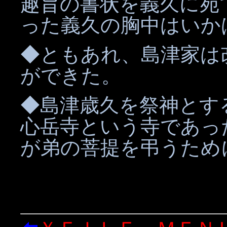
趣旨の書状を義久に宛
った義久の胸中はいか
◆ともあれ、島津家は
ができた。
◆島津歳久を祭神とす
心岳寺という寺であっ
が弟の菩提を弔うため