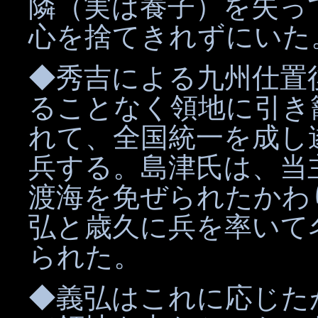
隣（実は養子）を失っ
心を捨てきれずにいた
◆秀吉による九州仕置
ることなく領地に引き
れて、全国統一を成し
兵する。島津氏は、当
渡海を免ぜられたかわ
弘と歳久に兵を率いて
られた。
◆義弘はこれに応じた