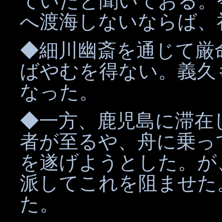
ていたと聞いておる。
へ渡海しないならば、
◆細川幽斎を通じて厳
ばやむを得ない。義久
なった。
◆一方、鹿児島に滞在
者が至るや、舟に乗っ
を遂げようとした。が
派してこれを阻ませた
た。