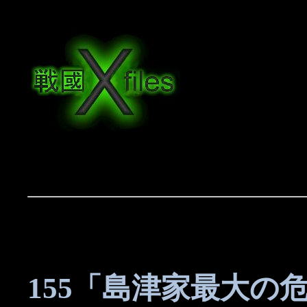
155「島津家最大の