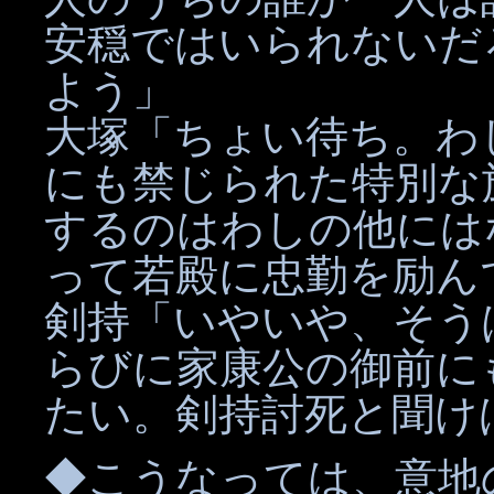
安穏ではいられないだ
よう」
大塚「ちょい待ち。わ
にも禁じられた特別な
するのはわしの他には
って若殿に忠勤を励ん
剣持「いやいや、そう
らびに家康公の御前に
たい。剣持討死と聞け
◆こうなっては、意地