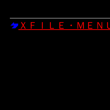
ＸＦＩＬＥ・ＭＥＮ