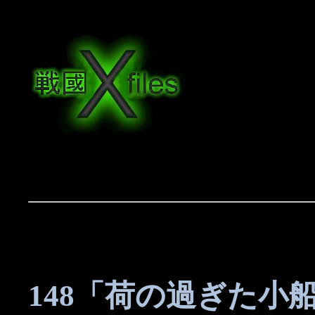
148「荷の過ぎた小