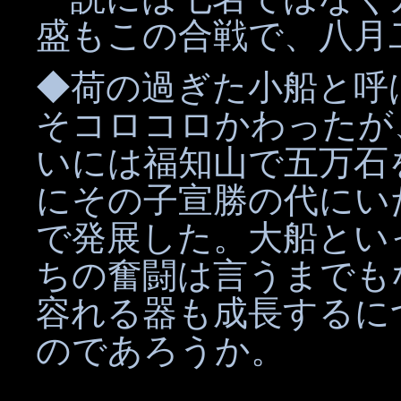
盛もこの合戦で、八月
◆荷の過ぎた小船と呼
そコロコロかわったが
いには福知山で五万石
にその子宣勝の代にい
で発展した。大船とい
ちの奮闘は言うまでも
容れる器も成長するに
のであろうか。