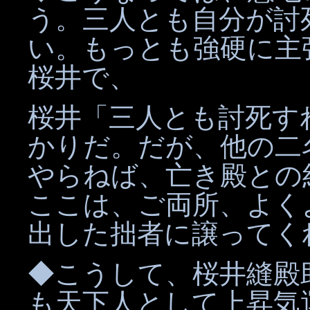
う。三人とも自分が討
い。もっとも強硬に主
桜井で、
桜井「三人とも討死す
かりだ。だが、他の二
やらねば、亡き殿との
ここは、ご両所、よく
出した拙者に譲ってく
◆こうして、桜井縫殿
も天下人として上昇気