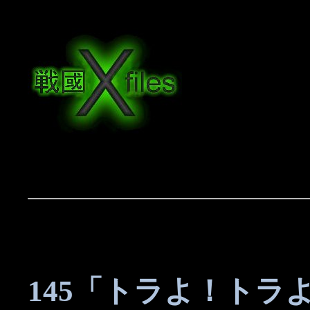
145「トラよ！トラ