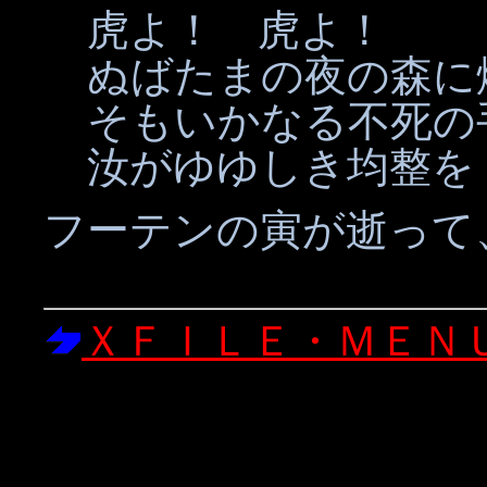
虎よ！ 虎よ！
ぬばたまの夜の森に
そもいかなる不死の
汝がゆゆしき均整を
フーテンの寅が逝って
ＸＦＩＬＥ・ＭＥＮ