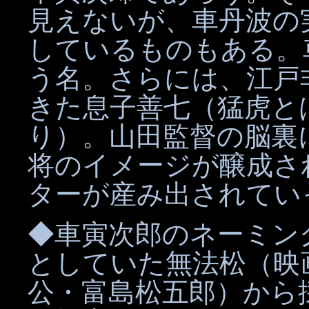
見えないが、車丹波の
しているものもある。
う名。さらには、江戸
きた息子善七（猛虎と
り）。山田監督の脳裏
将のイメージが醸成さ
ターが産み出されてい
◆車寅次郎のネーミン
としていた無法松（映
公・富島松五郎）から