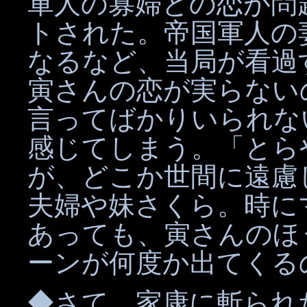
軍人の寡婦との恋が問
トされた。帝国軍人の
なるなど、当局が看過
寅さんの恋が実らない
言ってばかりいられな
感じてしまう。「とら
が、どこか世間に遠慮
夫婦や妹さくら。時に
あっても、寅さんのほ
ーンが何度か出てくる
◆さて、家康に斬られ