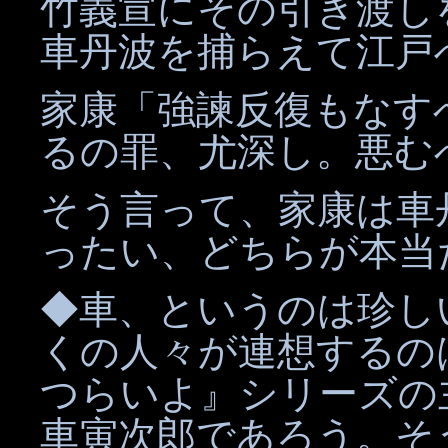
竹義宣にその引き渡し
車丹波を捕らえて江戸
家康「強諫反復もなす
るの罪、尤深し。悪む
そう言って、家康は車
ったい、どちらが本当
◆車、というのは珍し
くの人々が連想するの
つらいよ』シリーズの
車寅次郎であろう。そ