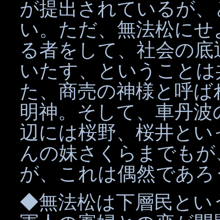
が提出されているが、
い。ただ、無法松にせ
る者をして、社会の底
いたす、ということは
た、商売の神様と呼ば
明神。そして、車丹波
辺には桜野、桜井とい
んの妹さくらまでもが
が、これは偶然であろ
◆無法松は下層民とい