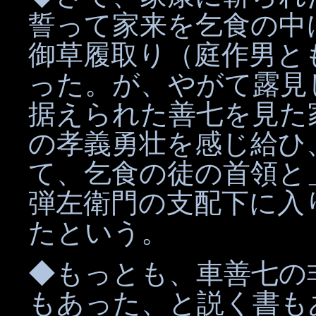
誓って家来を乞食の中
御草履取り（庭作男と
った。が、やがて露見
据えられた善七を見た
の孝義勇壮を感じ給ひ
て、乞食の徒の首領と
弾左衛門の支配下に入
たという。
◆もっとも、車善七の
もあった、と説く書も