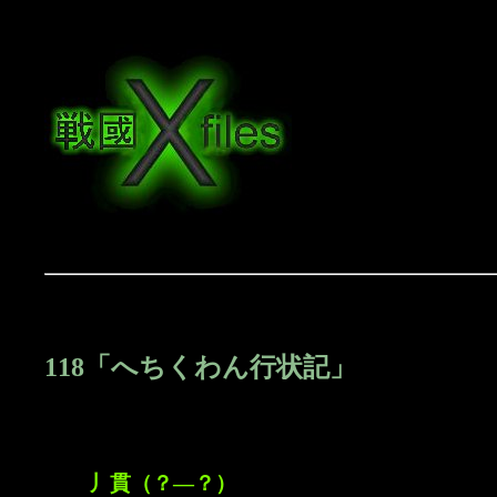
118「へちくわん行状記」
丿貫（？―？）