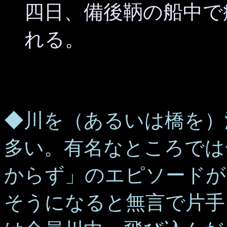
四日、備後鞆の船中で
れる。
◆川を（あるいは橋を）
多い。有名なところでは
からず」のエピソードが
そうになると無言で片手