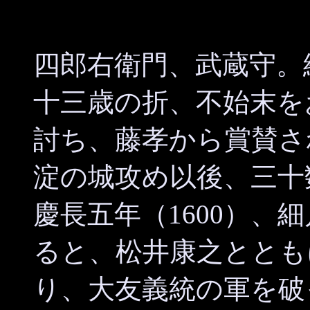
四郎右衛門、武蔵守。
十三歳の折、不始末を
討ち、藤孝から賞賛され
淀の城攻め以後、三十
慶長五年（1600）、
ると、松井康之ととも
り、大友義統の軍を破