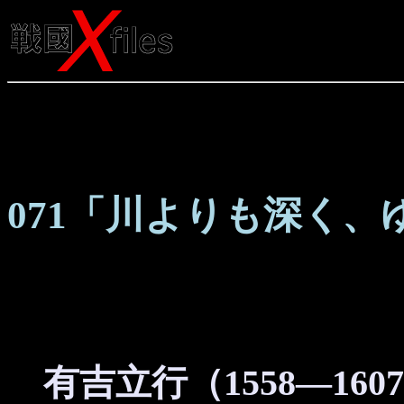
071「川よりも深く、
有吉立行（1558―160