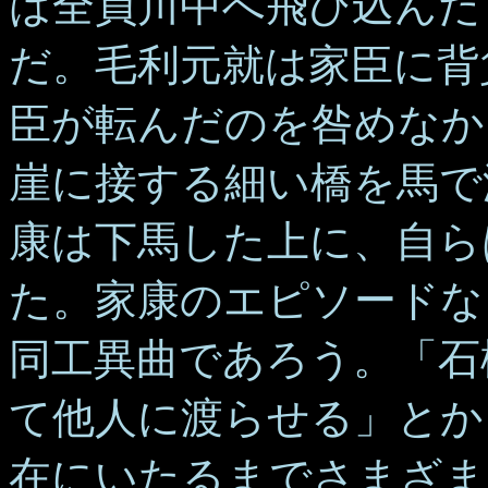
は全員川中へ飛び込んだ
だ。毛利元就は家臣に背
臣が転んだのを咎めなか
崖に接する細い橋を馬で
康は下馬した上に、自ら
た。家康のエピソードな
同工異曲であろう。「石
て他人に渡らせる」とか
在にいたるまでさまざま