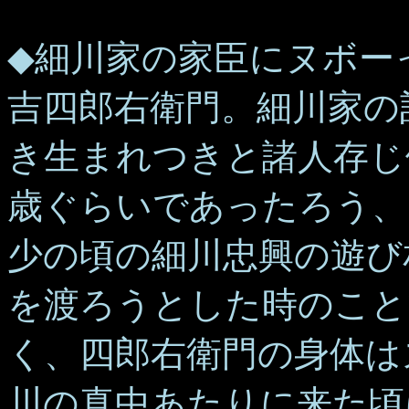
◆細川家の家臣にヌボー
吉四郎右衛門。細川家の
き生まれつきと諸人存じ
歳ぐらいであったろう、
少の頃の細川忠興の遊び
を渡ろうとした時のこと
く、四郎右衛門の身体は
川の真中あたりに来た頃