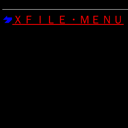
ＸＦＩＬＥ・ＭＥＮＵ