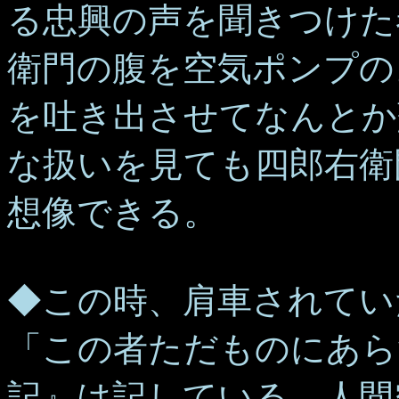
る忠興の声を聞きつけた
衛門の腹を空気ポンプの
を吐き出させてなんとか
な扱いを見ても四郎右衛
想像できる。
◆この時、肩車されてい
「この者ただものにあら
記』は記している。人間