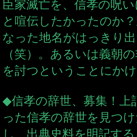
臣家滅亡を、信孝の呪い
と喧伝したかったのか？
なった地名がはっきり出
（笑）。あるいは義朝の
を討つということにかけ
◆信孝の辞世、募集！上
った信孝の辞世を見つけ
し、出典史料を明記する