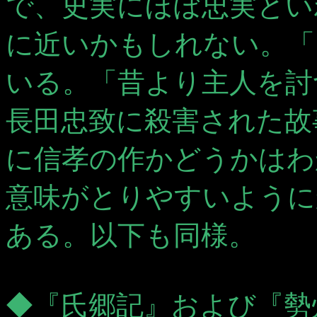
で、史実にほぼ忠実とい
に近いかもしれない。「
いる。「昔より主人を討
長田忠致に殺害された故
に信孝の作かどうかはわ
意味がとりやすいように
ある。以下も同様。
◆『氏郷記』および『勢