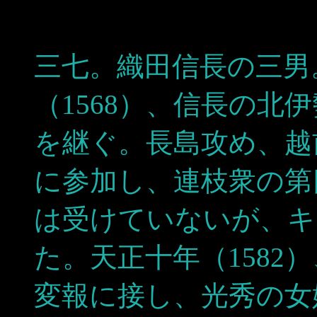
三七。織田信長の三男
（1568）、信長の北
を継ぐ。長島攻め、越
に参加し、連枝衆の第
は受けていないが、キ
た。天正十年（1582
変報に接し、光秀の女