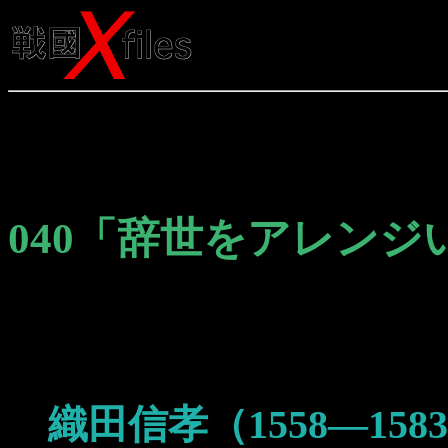
040「辞世をアレン
織田信孝（1558―158