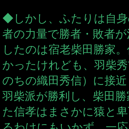
◆しかし、ふたりは自身
者の力量で勝者・敗者が
したのは宿老柴田勝家。
かったけれども、羽柴秀
のちの織田秀信）に接近
羽柴派が勝利し、柴田勝
た信孝はまさかに猿と卑
るわけにもいかず、一応