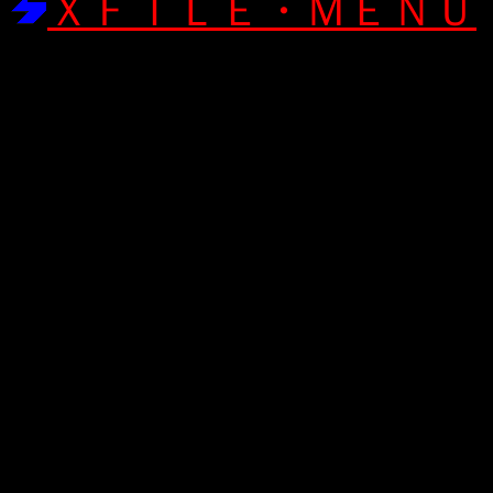
ＸＦＩＬＥ・ＭＥＮＵ