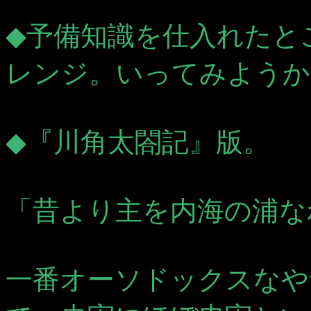
◆予備知識を仕入れたと
レンジ。いってみようか
◆『川角太閤記』版。
「昔より主を内海の浦な
一番オーソドックスなや