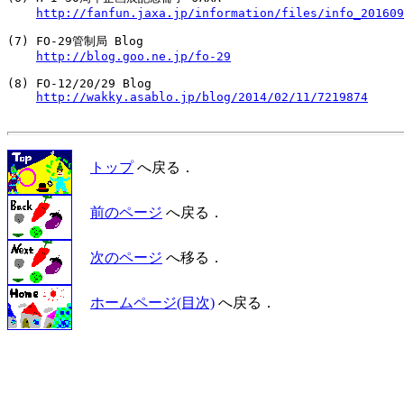
http://fanfun.jaxa.jp/information/files/info_201609
(7) FO-29管制局 Blog

http://blog.goo.ne.jp/fo-29
(8) FO-12/20/29 Blog

http://wakky.asablo.jp/blog/2014/02/11/7219874
トップ
へ戻る．
前のページ
へ戻る．
次のページ
へ移る．
ホームページ(目次)
へ戻る．