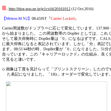
Ⅲ.
http://blog.goo.ne.jp/je1cvl/d/20161012
 (12 Oct.2016)

【Meteor-M N2】
08:43JST『
Carrier Locked
』

Carrier周波数がドップラーに応じて変化しています。137.900 + 3
から始まりました。 この周波数帯の Dopller としては、これ
そして最大仰角時に Dopller量は「0」になるはずです。CALSAT32
に最大仰角になると表記されています。しかし「分」表記では 6
ます。08:51'44秒の時、Dopller量が「0」になりました。51
合っています。この『キャリアーロックド』の仕組み、良く分
て見ると凄いです。

◇ 画像は丁度を見計らって「プリントスクリーン」したのですが、
　 た表記になりました。「1Hz」オーダーで変化しています。