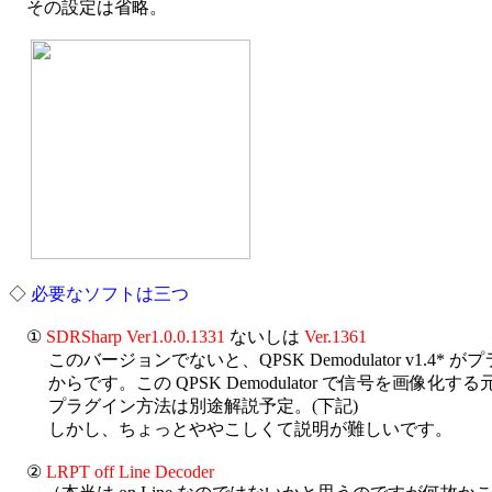
　その設定は省略。

◇ 
必要なソフトは三つ
　① 
SDRSharp Ver1.0.0.1331
 ないしは 
Ver.1361
　　 このバージョンでないと、QPSK Demodulator v1.4* 
　　 からです。この QPSK Demodulator で信号を画像化す
　　 プラグイン方法は別途解説予定。(下記)

　　 しかし、ちょっとややこしくて説明が難しいです。

　② 
LRPT off Line Decoder