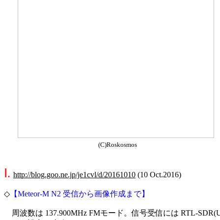
(C)Roskosmos
Ⅰ. 
http://blog.goo.ne.jp/je1cvl/d/20161010
 (10 Oct.2016)

◇
【Meteor-M N2 受信から画像作成まで】
　周波数は 137.900MHz FMモード。信号受信には RTL-SDR