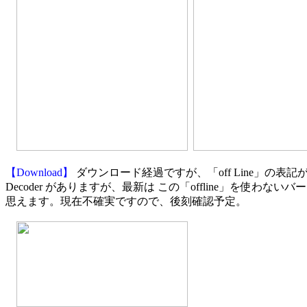
【Download】
 ダウンロード経過ですが、「off Line」の表記が取
Decoder がありますが、最新は この「offline」を使わない
思えます。現在不確実ですので、後刻確認予定。
