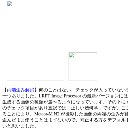
【両端歪み解消】
何のことはない、チェックが入っていないチ
一つありました。LRPT Image Processor の最新バージョンには 
生成する画像の種類が選べるようになっています。その下に correct 
のチェック項目があり直訳では「正しい幾何学」ですが、ここ
ることにより、Meteor-M N2 が撮影した画像の両端の歪みが
歪んだまま使うことはまずないので、補正する方をデフォルト
いと思いました。
