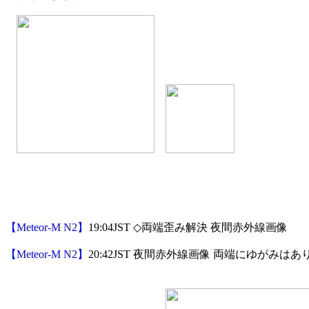
【Meteor-M N2】
19:04JST ◇両端歪み解決 夜間赤外線画像

【Meteor-M N2】
20:42JST 夜間赤外線画像 両端にゆがみはあ