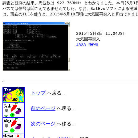
調査と観測の結果、周波数は 922.763MHz とわかりました。本日(5月1日
パスでは信号は聞こえてきませんでした。なお、SatEvoソフトによる消滅
は、現在のTLEを使うと、2015年5月10日頃に大気圏再突入と算出できまし
  2015年5月8日 11:04JST

  大気圏再突入

JAXA News
トップ
へ戻る．
前のページ
へ戻る．
次のページ
へ移る．