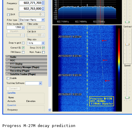
Progress M-27M decay prediction
