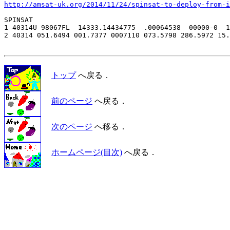
http://amsat-uk.org/2014/11/24/spinsat-to-deploy-from-i
SPINSAT

1 40314U 98067FL  14333.14434775  .00064538  00000-0  1
2 40314 051.6494 001.7377 0007110 073.5798 286.5972 15.
トップ
へ戻る．
前のページ
へ戻る．
次のページ
へ移る．
ホームページ(目次)
へ戻る．