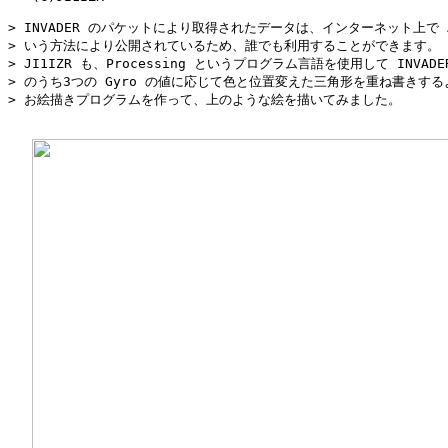
> INVADER のパケットにより取得されたデータは、インターネット上で AP
> いう方法により公開されているため、誰でも利用することができます。 私
> JI1IZR も、Processing というプログラム言語を使用して INVADE
> のうち3つの Gyro の値に応じて色と位置変えた三角形を重ね書きする
> お絵描きプログラムを作って、上のような絵を描いてみました。
