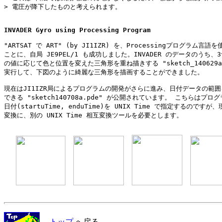
> 電圧が降下したものと考えられます。

INVADER Gyro using Processing Program
"ARTSAT で ART" (by JI1IZR) を、Processingプログラム言語
ことに、自局 JE9PEL/1 も成功しました。INVADER のデータのうち、3つ
の値に応じて色と位置を変えた三角形を重ね描きする "sketch_140629a.p
実行して、下図のように綺麗な三角形を描画することができました。

現在はJI1IZR局によるプログラムの開発がさらに進み、日付データの範囲
できる "sketch140708a.pde" が公開されています。 こちらはプログ
日付(startuTime, enduTime)を UNIX Time で指定するのですが、
変換に、別の UNIX Time 相互変換ツールを必要とします。

トップ
へ戻る．