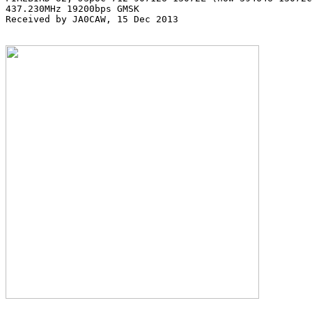
437.230MHz 19200bps GMSK

Received by JA0CAW, 15 Dec 2013
