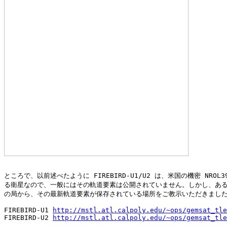
ところで、以前述べたように FIREBIRD-U1/U2 は、米国の機密 NROL3
る衛星なので、一般にはその軌道要素は公開されていません。しかし、ある
の局から、その最新軌道要素が保存されている場所をご教示いただきました
FIREBIRD-U1 
http://mstl.atl.calpoly.edu/~ops/gemsat_tle
FIREBIRD-U2 
http://mstl.atl.calpoly.edu/~ops/gemsat_tle