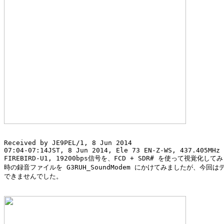
Received by JE9PEL/1, 8 Jun 2014

07:04-07:14JST, 8 Jun 2014, Ele 73 EN-Z-WS, 437.405MHz 
FIREBIRD-U1, 19200bps信号を、FCD + SDR# を使って視覚化して
時の録音ファイルを G3RUH_SoundModem にかけてみましたが、今回は
できませんでした。
