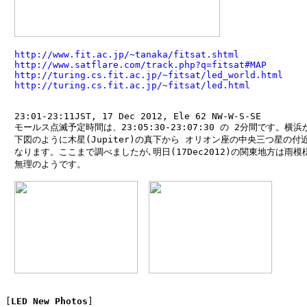
http://www.fit.ac.jp/~tanaka/fitsat.shtml
http://www.satflare.com/track.php?q=fitsat#MAP
http://turing.cs.fit.ac.jp/~fitsat/led_world.html
http://turing.cs.fit.ac.jp/~fitsat/led.html
　23:01-23:11JST, 17 Dec 2012, Ele 62 NW-W-S-SE

　モールス点滅予定時間は、23:05:30-23:07:30 の 2分間です。横浜
　下図のように木星(Jupiter)の真下から オリオン座の中央三つ星の付近
　なります。ここまで調べましたが､明日(17Dec2012)の関東地方は雨模
　無理のようです。

[
LED New Photos
]
