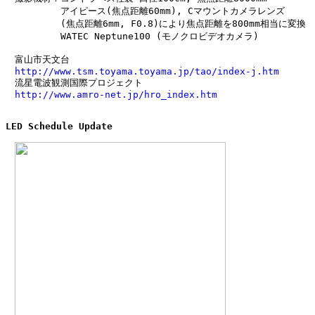
　　　　　　アイピース(焦点距離60mm), Cマウントカメラレンズ

　　　　　　(焦点距離6mm, F0.8)により焦点距離を800mm相当に変換

　　　　　　WATEC Neptune100 (モノクロビデオカメラ)

　富山市天文台

http://www.tsm.toyama.toyama.jp/tao/index-j.htm
　流星電波観測国際プロジェクト

http://www.amro-net.jp/hro_index.htm
LED Schedule Update