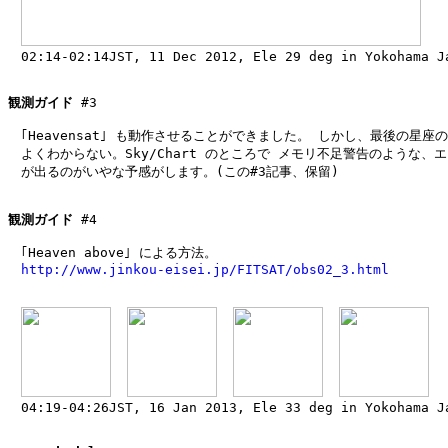
　02:14-02:14JST, 11 Dec 2012, Ele 29 deg in Yokohama Ja
観測ガイド
 #3

　｢Heavensat｣ も動作させることができました。 しかし、最後の星座の
　よくわからない。Sky/Chart のところで メモリ不足警告のような、エ
　が出るのがいやな予感がします。(この#3記事、保留)

観測ガイド
 #4

　｢Heaven above｣ による方法。

http://www.jinkou-eisei.jp/FITSAT/obs02_3.html
　04:19-04:26JST, 16 Jan 2013, Ele 33 deg in Yokohama Ja