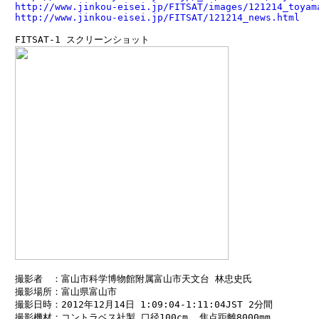
http://www.jinkou-eisei.jp/FITSAT/images/121214_toyam
http://www.jinkou-eisei.jp/FITSAT/121214_news.html
　FITSAT-1 スクリーンショット

　撮影者　：富山市科学博物館附属富山市天文台 林忠史氏

　撮影場所：富山県富山市

　撮影日時：2012年12月14日 1:09:04-1:11:04JST 2分間

　撮影機材：コントラベス社製 口径100cm, 焦点距離8000mm
