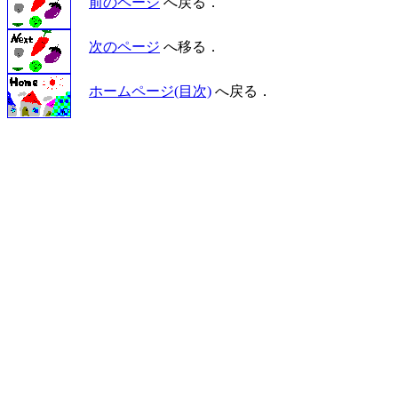
前のページ
へ戻る．
次のページ
へ移る．
ホームページ(目次)
へ戻る．