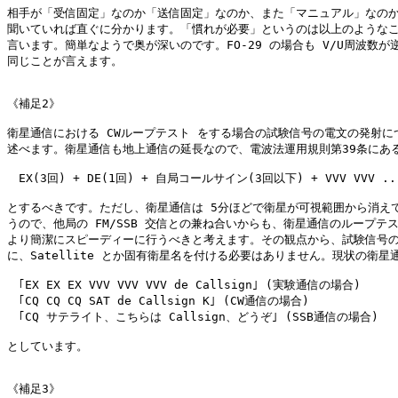
相手が「受信固定」なのか「送信固定」なのか、また「マニュアル」なのか
聞いていれば直ぐに分かります。「慣れが必要」というのは以上のようなこ
言います。簡単なようで奥が深いのです。FO-29 の場合も V/U周波数が逆
同じことが言えます。

《補足2》

衛星通信における CWループテスト をする場合の試験信号の電文の発射につ
述べます。衛星通信も地上通信の延長なので、電波法運用規則第39条にある
　EX(3回) + DE(1回) + 自局コールサイン(3回以下) + VVV VVV ...
とするべきです。ただし、衛星通信は 5分ほどで衛星が可視範囲から消えて
うので、他局の FM/SSB 交信との兼ね合いからも、衛星通信のループテス
より簡潔にスピーディーに行うべきと考えます。その観点から、試験信号の
に、Satellite とか固有衛星名を付ける必要はありません。現状の衛星通
　｢EX EX EX VVV VVV VVV de Callsign｣ (実験通信の場合)

　｢CQ CQ CQ SAT de Callsign K｣ (CW通信の場合)

　｢CQ サテライト、こちらは Callsign、どうぞ｣ (SSB通信の場合)

としています。

《補足3》
