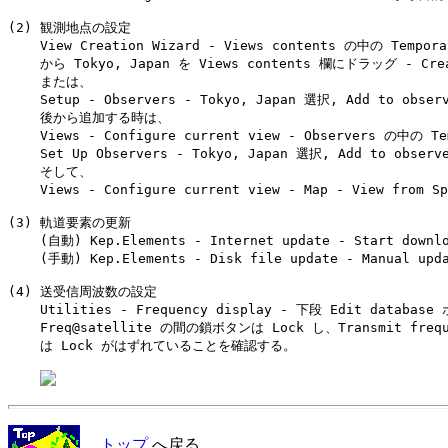
(2) 観測地点の設定

    View Creation Wizard - Views contents の中の Tempor
    から Tokyo, Japan を Views contents 欄にドラッグ - C
    または、

    Setup - Observers - Tokyo, Japan 選択, Add to obs
    後から追加する時は、

    Views - Configure current view - Observers の中の T
    Set Up Observers - Tokyo, Japan 選択, Add to obse
    そして、

    Views - Configure current view - Map - View from 
(3) 軌道要素の更新

    (自動) Kep.Elements - Internet update - Start downlo
    (手動) Kep.Elements - Disk file update - Manual upda
(4) 送受信周波数の設定

    Utilities - Frequency display - 下段 Edit datab
    Freq@satellite の間の鎖ボタンは Lock し、Transmit fre
    は Lock がはずれていることを確認する。

トップ
へ戻る．