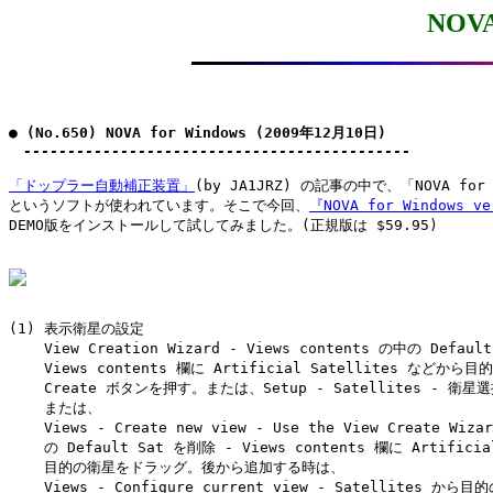
NOVA
● (No.650) NOVA for Windows (2009年12月10日)

　--------------------------------------------
「ドップラー自動補正装置」
(by JA1JRZ) の記事の中で、「NOVA for W
というソフトが使われています。そこで今回、
『NOVA for Windows v
DEMO版をインストールして試してみました。(正規版は $59.95)

(1) 表示衛星の設定

    View Creation Wizard - Views contents の中の Defaul
    Views contents 欄に Artificial Satellites などか
    Create ボタンを押す。または、Setup - Satellites - 衛星選択
    または、

    Views - Create new view - Use the View Create Wiza
    の Default Sat を削除 - Views contents 欄に Artificia
    目的の衛星をドラッグ。後から追加する時は、

    Views - Configure current view - Satellites か