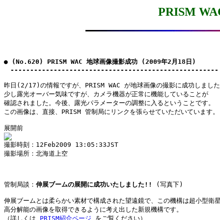
PRISM 
● (No.620) PRISM WAC 地球画像撮影成功 (2009年2月18日)

　-----------------------------------------------------
昨日(2/17)の情報ですが、PRISM WAC が地球画像の撮影に成功しました
少し露光オーバー気味ですが、カメラ機器が正常に機能していることが

確認されました。今後、露光パラメーターの調整に入るということです。

この画像は、直接、PRISM 管制局にリンクを張らせていただいています。

撮影場所：北海道上空

管制局談：
伸展ブームの展開に成功いたしました!!
 (写真下)

伸展ブームとは柔らかい素材で構成された望遠鏡で、この機構は超小型衛星
高分解能の画像を取得できるように考え出した新規機構です。

（詳しくは 
PRISM紹介ページ
 をご覧ください）
