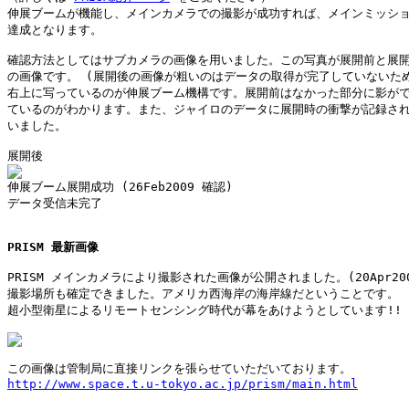
伸展ブームが機能し、メインカメラでの撮影が成功すれば、メインミッショ
達成となります。

確認方法としてはサブカメラの画像を用いました。この写真が展開前と展開
の画像です。 (展開後の画像が粗いのはデータの取得が完了していないため.
右上に写っているのが伸展ブーム機構です。展開前はなかった部分に影がで
ているのがわかります。また、ジャイロのデータに展開時の衝撃が記録され
いました。

データ受信未完了

PRISM 最新画像
PRISM メインカメラにより撮影された画像が公開されました。(20Apr2009
撮影場所も確定できました。アメリカ西海岸の海岸線だということです。

超小型衛星によるリモートセンシング時代が幕をあけようとしています!!

http://www.space.t.u-tokyo.ac.jp/prism/main.html